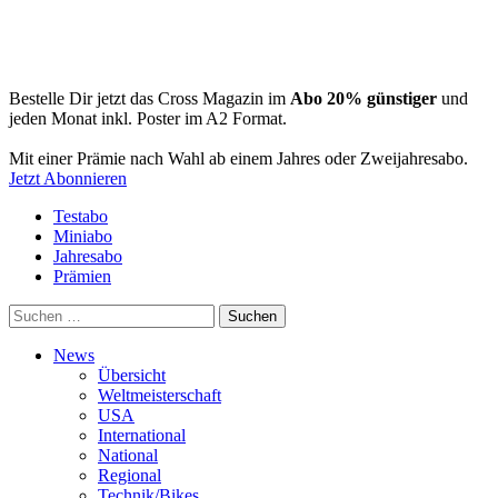
Bestelle Dir jetzt das Cross Magazin im
Abo 20% günstiger
und
jeden Monat inkl. Poster im A2 Format.
Mit einer Prämie nach Wahl ab einem Jahres oder Zweijahresabo.
Jetzt Abonnieren
Testabo
Miniabo
Jahresabo
Prämien
Suchen
nach:
News
Übersicht
Weltmeisterschaft
USA
International
National
Regional
Technik/Bikes