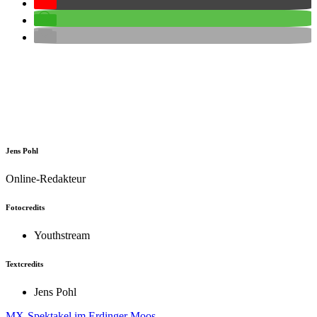
Jens Pohl
Online-Redakteur
Fotocredits
Youthstream
Textcredits
Jens Pohl
MX-Spektakel im Erdinger Moos