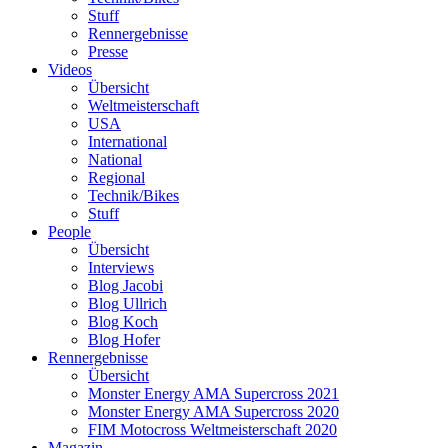
Stuff
Rennergebnisse
Presse
Videos
Übersicht
Weltmeisterschaft
USA
International
National
Regional
Technik/Bikes
Stuff
People
Übersicht
Interviews
Blog Jacobi
Blog Ullrich
Blog Koch
Blog Hofer
Rennergebnisse
Übersicht
Monster Energy AMA Supercross 2021
Monster Energy AMA Supercross 2020
FIM Motocross Weltmeisterschaft 2020
Magazin