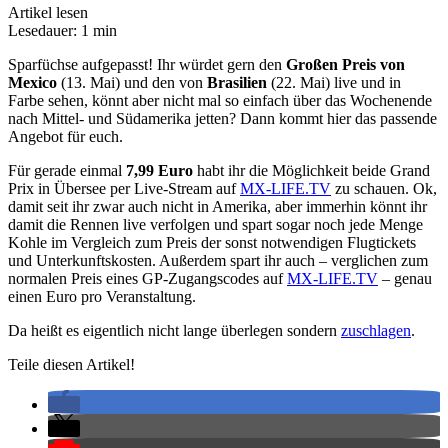
Artikel lesen
Lesedauer: 1 min
Sparfüchse aufgepasst! Ihr würdet gern den
Großen Preis von
Mexico
(13. Mai) und den von
Brasilien
(22. Mai) live und in
Farbe sehen, könnt aber nicht mal so einfach über das Wochenende
nach Mittel- und Südamerika jetten? Dann kommt hier das passende
Angebot für euch.
Für gerade einmal
7,99 Euro
habt ihr die Möglichkeit beide Grand
Prix in Übersee per Live-Stream auf
MX-LIFE.TV
zu schauen. Ok,
damit seit ihr zwar auch nicht in Amerika, aber immerhin könnt ihr
damit die Rennen live verfolgen und spart sogar noch jede Menge
Kohle im Vergleich zum Preis der sonst notwendigen Flugtickets
und Unterkunftskosten. Außerdem spart ihr auch – verglichen zum
normalen Preis eines GP-Zugangscodes auf
MX-LIFE.TV
– genau
einen Euro pro Veranstaltung.
Da heißt es eigentlich nicht lange überlegen sondern
zuschlagen
.
Teile diesen Artikel!