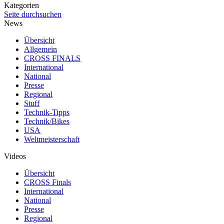
Kategorien
Seite durchsuchen
News
Übersicht
Allgemein
CROSS FINALS
International
National
Presse
Regional
Stuff
Technik-Tipps
Technik/Bikes
USA
Weltmeisterschaft
Videos
Übersicht
CROSS Finals
International
National
Presse
Regional