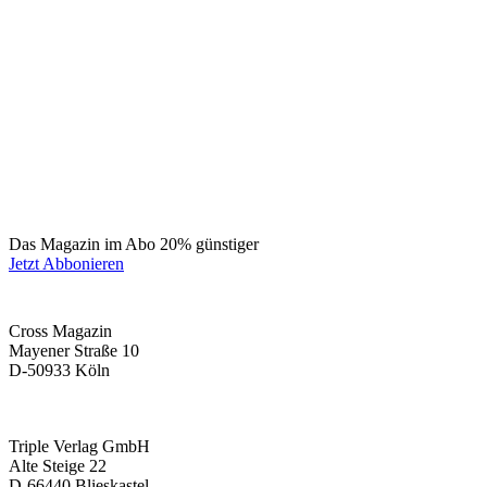
Das Magazin im Abo 20% günstiger
Jetzt Abbonieren
Cross Magazin
Mayener Straße 10
D-50933 Köln
Triple Verlag GmbH
Alte Steige 22
D-66440 Blieskastel