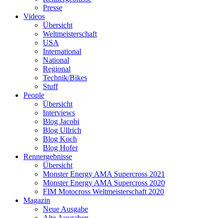
Presse
Videos
Übersicht
Weltmeisterschaft
USA
International
National
Regional
Technik/Bikes
Stuff
People
Übersicht
Interviews
Blog Jacobi
Blog Ullrich
Blog Koch
Blog Hofer
Rennergebnisse
Übersicht
Monster Energy AMA Supercross 2021
Monster Energy AMA Supercross 2020
FIM Motocross Weltmeisterschaft 2020
Magazin
Neue Ausgabe
Alte Ausgaben