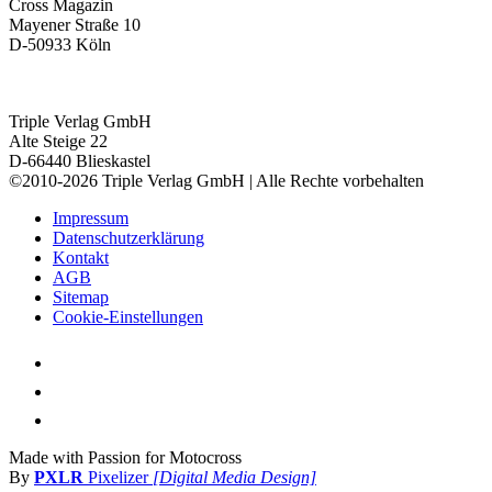
Cross Magazin
Mayener Straße 10
D-50933 Köln
Triple Verlag GmbH
Alte Steige 22
D-66440 Blieskastel
©2010-2026 Triple Verlag GmbH | Alle Rechte vorbehalten
Impressum
Datenschutzerklärung
Kontakt
AGB
Sitemap
Cookie-Einstellungen
Made with Passion for Motocross
By
PXLR
Pixelizer
[Digital Media Design]