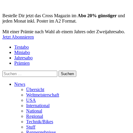
Bestelle Dir jetzt das Cross Magazin im
Abo 20% günstiger
und
jeden Monat inkl. Poster im A2 Format.
Mit einer Prämie nach Wahl ab einem Jahres oder Zweijahresabo.
Jetzt Abonnieren
Testabo
Miniabo
Jahresabo
Prämien
Suchen
nach:
News
Übersicht
Weltmeisterschaft
USA
International
National
Regional
Technik/Bikes
Stuff
Rennergebnisse