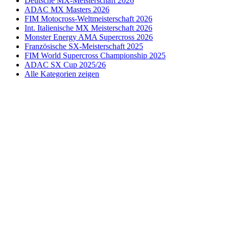
Deutsche MX-Meisterschaft 2026
ADAC MX Masters 2026
FIM Motocross-Weltmeisterschaft 2026
Int. Italienische MX Meisterschaft 2026
Monster Energy AMA Supercross 2026
Französische SX-Meisterschaft 2025
FIM World Supercross Championship 2025
ADAC SX Cup 2025/26
Alle Kategorien zeigen