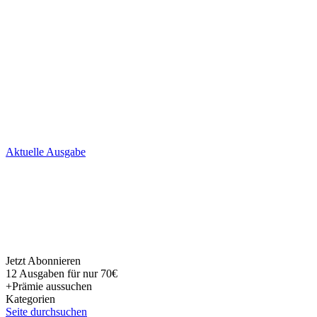
Skip
Aktuelle Ausgabe
to
content
Jetzt Abonnieren
12 Ausgaben für nur 70€
+Prämie aussuchen
Kategorien
Seite durchsuchen