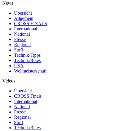
News
Übersicht
Allgemein
CROSS FINALS
International
National
Presse
Regional
Stuff
Technik-Tipps
Technik/Bikes
USA
Weltmeisterschaft
Videos
Übersicht
CROSS Finals
International
National
Presse
Regional
Stuff
Technik/Bikes