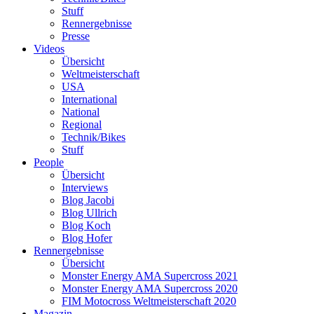
Stuff
Rennergebnisse
Presse
Videos
Übersicht
Weltmeisterschaft
USA
International
National
Regional
Technik/Bikes
Stuff
People
Übersicht
Interviews
Blog Jacobi
Blog Ullrich
Blog Koch
Blog Hofer
Rennergebnisse
Übersicht
Monster Energy AMA Supercross 2021
Monster Energy AMA Supercross 2020
FIM Motocross Weltmeisterschaft 2020
Magazin