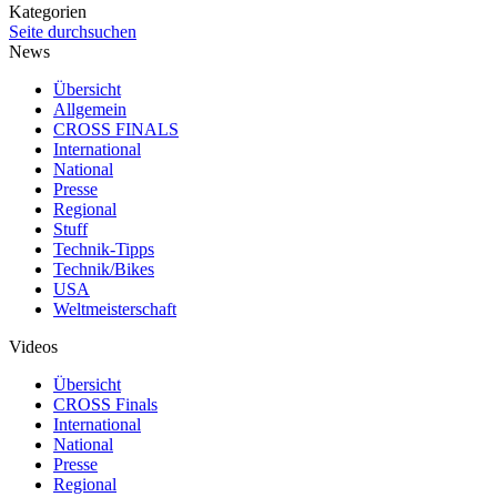
Kategorien
Seite durchsuchen
News
Übersicht
Allgemein
CROSS FINALS
International
National
Presse
Regional
Stuff
Technik-Tipps
Technik/Bikes
USA
Weltmeisterschaft
Videos
Übersicht
CROSS Finals
International
National
Presse
Regional