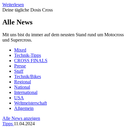
Weiterlesen
Deine tägliche Dosis Cross
Alle News
Mit uns bist du immer auf dem neusten Stand rund um Motocross
und Supercross.
Mixed
Technik-Tipps
CROSS FINALS
Presse
Stuff
Technik/Bikes
Regional
National
International
USA
Weltmeisterschaft
Allgemein
Alle News anzeigen
Tipps
11.04.2024