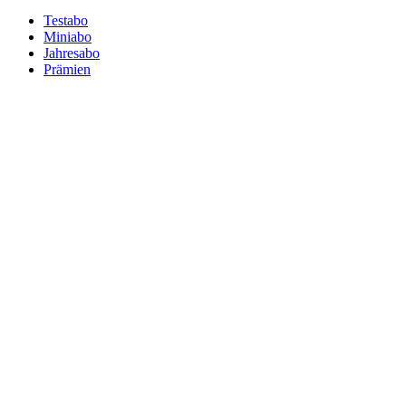
Testabo
Miniabo
Jahresabo
Prämien