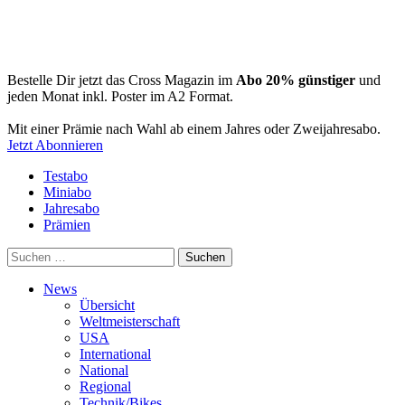
Bestelle Dir jetzt das Cross Magazin im
Abo 20% günstiger
und
jeden Monat inkl. Poster im A2 Format.
Mit einer Prämie nach Wahl ab einem Jahres oder Zweijahresabo.
Jetzt Abonnieren
Testabo
Miniabo
Jahresabo
Prämien
Suchen
nach:
News
Übersicht
Weltmeisterschaft
USA
International
National
Regional
Technik/Bikes