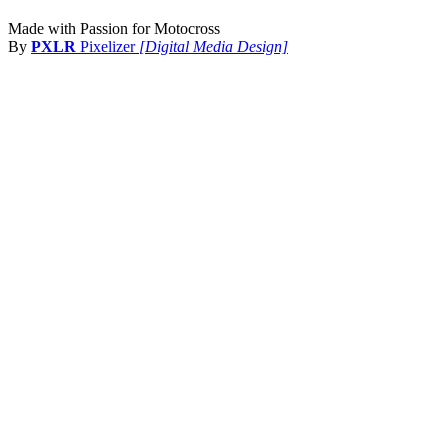
Made with Passion for Motocross
By
PXLR
Pixelizer
[Digital Media Design]