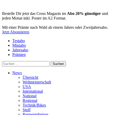
Bestelle Dir jetzt das Cross Magazin im
Abo 20% günstiger
und
jeden Monat inkl. Poster im A2 Format.
Mit einer Prämie nach Wahl ab einem Jahres oder Zweijahresabo.
Jetzt Abonnieren
Testabo
Miniabo
Jahresabo
Prämien
Suchen
nach:
News
Übersicht
Weltmeisterschaft
USA
International
National
Regional
Technik/Bikes
Stuff
Rennergebnisse