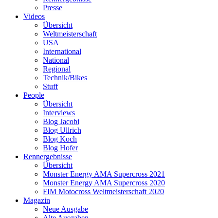
Presse
Videos
Übersicht
Weltmeisterschaft
USA
International
National
Regional
Technik/Bikes
Stuff
People
Übersicht
Interviews
Blog Jacobi
Blog Ullrich
Blog Koch
Blog Hofer
Rennergebnisse
Übersicht
Monster Energy AMA Supercross 2021
Monster Energy AMA Supercross 2020
FIM Motocross Weltmeisterschaft 2020
Magazin
Neue Ausgabe
Alte Ausgaben