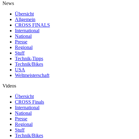
News
Übersicht
Allgemein
CROSS FINALS
International
National
Presse
Regional
Stuff
Technik-Tipps
Technik/Bikes
USA
Weltmeisterschaft
Videos
Übersicht
CROSS Finals
International
National
Presse
Regional
Stuff
Technik/Bikes