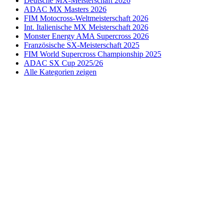
Deutsche MX-Meisterschaft 2026
ADAC MX Masters 2026
FIM Motocross-Weltmeisterschaft 2026
Int. Italienische MX Meisterschaft 2026
Monster Energy AMA Supercross 2026
Französische SX-Meisterschaft 2025
FIM World Supercross Championship 2025
ADAC SX Cup 2025/26
Alle Kategorien zeigen