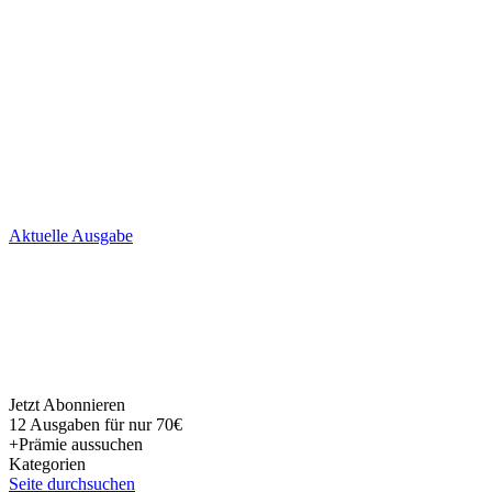
Skip
Aktuelle Ausgabe
to
content
Jetzt Abonnieren
12 Ausgaben für nur 70€
+Prämie aussuchen
Kategorien
Seite durchsuchen