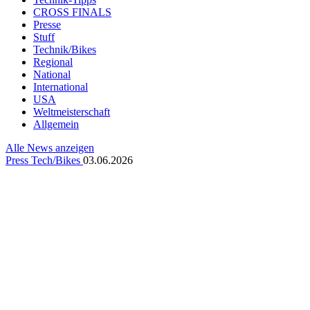
CROSS FINALS
Presse
Stuff
Technik/Bikes
Regional
National
International
USA
Weltmeisterschaft
Allgemein
Alle News anzeigen
Press
Tech/Bikes
03.06.2026