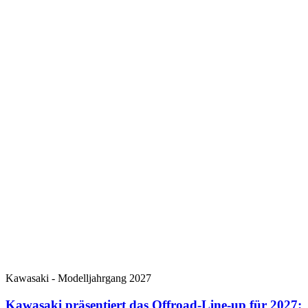
Kawasaki - Modelljahrgang 2027
Kawasaki präsentiert das Offroad-Line-up für 2027: