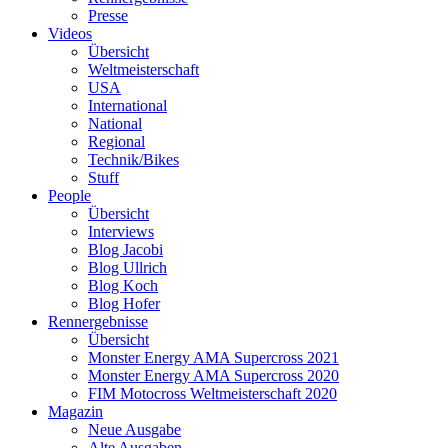
Presse
Videos
Übersicht
Weltmeisterschaft
USA
International
National
Regional
Technik/Bikes
Stuff
People
Übersicht
Interviews
Blog Jacobi
Blog Ullrich
Blog Koch
Blog Hofer
Rennergebnisse
Übersicht
Monster Energy AMA Supercross 2021
Monster Energy AMA Supercross 2020
FIM Motocross Weltmeisterschaft 2020
Magazin
Neue Ausgabe
Alte Ausgaben