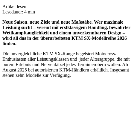
Artikel lesen
Lesedauer: 4 min
Neue Saison, neue Ziele und neue Maßstäbe. Wer maximale
Leistung sucht – vereint mit erstklassigem Handling, bewährter
Wettkampftauglichkeit und einem unverkennbaren Design –
wird all das in der überarbeiteten KTM SX-Modellreihe 2026
finden.
Die unvergleichliche KTM SX-Range begeistert Motocross-
Enthusiasten aller Leistungsklassen und jeder Altersgruppe, die mit
purem Erlebnis und Nervenkitzel jedes Terrain erobern wollen. Ab
August 2025 bei autorisierten KTM-Händlern erhältlich. Insgesamt
stehen zehn Modelle zur Verfügung.