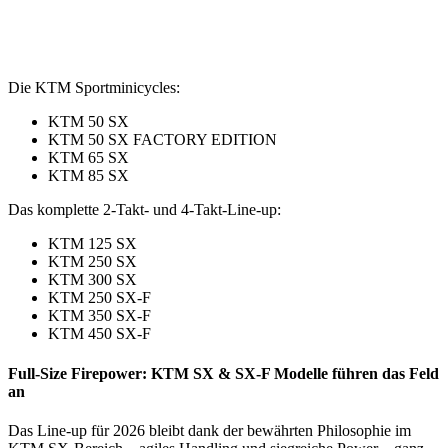
Die KTM Sportminicycles:
KTM 50 SX
KTM 50 SX FACTORY EDITION
KTM 65 SX
KTM 85 SX
Das komplette 2-Takt- und 4-Takt-Line-up:
KTM 125 SX
KTM 250 SX
KTM 300 SX
KTM 250 SX-F
KTM 350 SX-F
KTM 450 SX-F
Full-Size Firepower: KTM SX & SX-F Modelle führen das Feld
an
Das Line-up für 2026 bleibt dank der bewährten Philosophie im