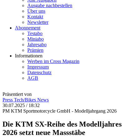
Ausgabe nachbestellen
Über uns
Kontakt
Newsletter
Abonnement
Testabo
Miniabo
Jahresabo
Prämien
Informationen
Werben im Cross Magazin
Impressum
Datenschutz
AGB
Präsentiert von
Press
Tech/Bikes
News
30.07.2025 / 18:32
PM KTM Sportmotorcycle GmbH - Modelljahrgang 2026
Die KTM SX-Reihe des Modelljahres
2026 setzt neue Massstäbe