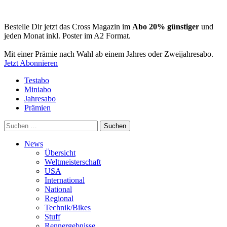
Bestelle Dir jetzt das Cross Magazin im
Abo 20% günstiger
und
jeden Monat inkl. Poster im A2 Format.
Mit einer Prämie nach Wahl ab einem Jahres oder Zweijahresabo.
Jetzt Abonnieren
Testabo
Miniabo
Jahresabo
Prämien
Suchen
nach:
News
Übersicht
Weltmeisterschaft
USA
International
National
Regional
Technik/Bikes
Stuff
Rennergebnisse