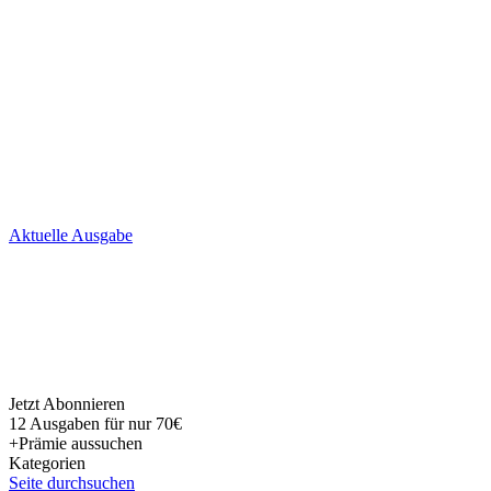
Skip
Aktuelle Ausgabe
to
content
Jetzt Abonnieren
12 Ausgaben für nur 70€
+Prämie aussuchen
Kategorien
Seite durchsuchen