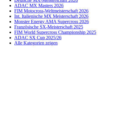
Deutsche MX-Meisterschaft 2026
ADAC MX Masters 2026
FIM Motocross-Weltmeisterschaft 2026
Int. Italienische MX Meisterschaft 2026
Monster Energy AMA Supercross 2026
Französische SX-Meisterschaft 2025
FIM World Supercross Championship 2025
ADAC SX Cup 2025/26
Alle Kategorien zeigen