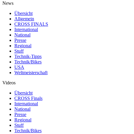
News
Übersicht
Allgemein
CROSS FINALS
International
National
Presse
Regional
Stuff
Technik-Tipps
Technik/Bikes
USA
Weltmeisterschaft
Videos
Übersicht
CROSS Finals
International
National
Presse
Regional
Stuff
Technik/Bikes