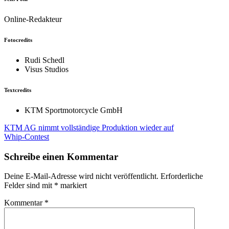
Online-Redakteur
Fotocredits
Rudi Schedl
Visus Studios
Textcredits
KTM Sportmotorcycle GmbH
Beitragsnavigation
KTM AG nimmt vollständige Produktion wieder auf
Whip-Contest
Schreibe einen Kommentar
Deine E-Mail-Adresse wird nicht veröffentlicht.
Erforderliche
Felder sind mit
*
markiert
Kommentar
*