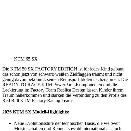
KTM 65 SX
Die KTM 50 SX FACTORY EDITION ist für jedes Kind gebaut,
das schon jetzt von schwarz-weißen Zielflaggen träumt und nicht
genug davon bekommt, seinen Rennsport-Idolen nachzuahmen. Die
READY TO RACE KTM PowerParts-Komponenten und die
Lackierung im Factory Team Replica Design lassen Kinder ihrem
Traum näherkommen und stärken die Verbindung zu den Profis des
Red Bull KTM Factory Racing Teams.
2026 KTM SX Modell-Highlights:
Neue Evolutionsstufe der technischen Basis, die weltweit
Meisterschaften und Rennen sowohl international als auch