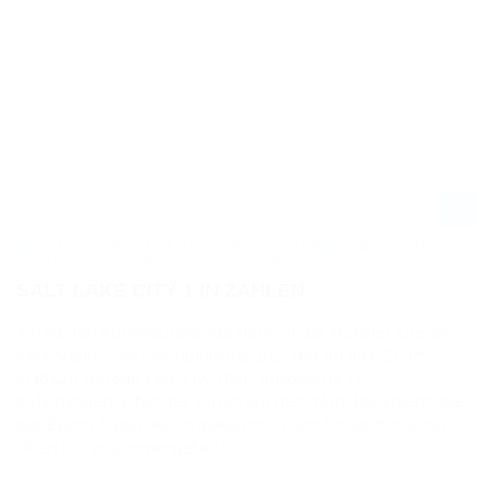
MONSTER ENERGY AMA SUPERCROSS CHAMPIONSHIP 2021 IN SALT
LAKE CITY 1 - ERGEBNISSE IN DER ÜBERSICHT
SALT LAKE CITY 1 IN ZAHLEN
Am vierten Aprilwochenende stand in der Monster Energy
AMA Supercross Championship 2021 das im Rice-Eccles
Stadium von Salt Lake City, Utah, absolvierte 16.
Aufeinandertreffen der Saison auf dem Plan. Die Ergebnisse
des Events haben wir in gewohnter Form für euch in einer
Übersicht zusammengefasst.