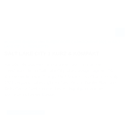
MONSTER ENERGY AMA SUPERCROSS CHAMPIONSHIP 2021 IN SALT
LAKE CITY 1 - HIGHLIGHTS
SALT LAKE CITY 1 KURZ & KOMPAKT
Für alle, die aus welchen Gründen auch immer den
Livestream der in Salt Lake City, Utah, ausgetragenen 16.
Runde der Monster Energy AMA Supercross Championship
2021 verpasst haben, gibt es hier die von Daniel Blair und
Ricky Carmichael kommentierten Highlights aus den
Mainevents beider Klassen.
25.04.2021
RENNERGEBNISSE / US