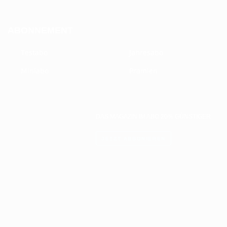
ABONNEMENT
Testabo
Jahresabo
Miniabo
Prämien
DAS MAGAZIN IM ABO 20% GÜNSTIGER
JETZT ABBONIEREN