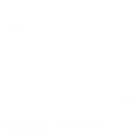
Gunsten entscheiden konnte.
25.04.2021
NEWS / US
MONSTER ENERGY AMA SUPERCROSS CHAMPIONSHIP 2021 IN SALT
LAKE CITY 1 - CROSS-FLASH
SALT LAKE CITY 1 – ERGEBNIS 250SX
HAUPTRENNEN