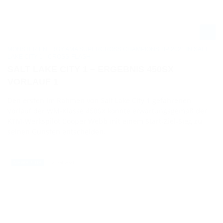
MONSTER ENERGY AMA SUPERCROSS CHAMPIONSHIP 2021 IN SALT
LAKE CITY 1 - CROSS-FLASH
SALT LAKE CITY 1 – ERGEBNIS 450SX
VORLAUF 1
Den ersten im Rahmen von Salt Lake City 1 gefahrenen
Vorlauf der WM-Klasse 450SX konnte erwartungsgemäß der
KTM-Werkspilot Cooper Webb mit einem Start-Ziel-Sieg zu
seinen Gunsten entscheiden.
25.04.2021
NEWS / US