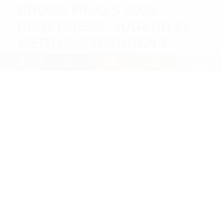
CROSS FINALS 2023 –
ERGEBNISSE JUGEND 85
WERTUNGSRENNEN 2
Lesedauer: 1 min
PRÄSENTIERT VON