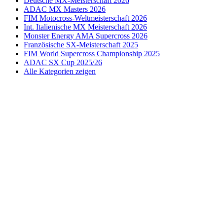
Deutsche MX-Meisterschaft 2026
ADAC MX Masters 2026
FIM Motocross-Weltmeisterschaft 2026
Int. Italienische MX Meisterschaft 2026
Monster Energy AMA Supercross 2026
Französische SX-Meisterschaft 2025
FIM World Supercross Championship 2025
ADAC SX Cup 2025/26
Alle Kategorien zeigen