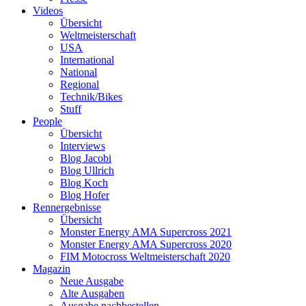
Videos
Übersicht
Weltmeisterschaft
USA
International
National
Regional
Technik/Bikes
Stuff
People
Übersicht
Interviews
Blog Jacobi
Blog Ullrich
Blog Koch
Blog Hofer
Rennergebnisse
Übersicht
Monster Energy AMA Supercross 2021
Monster Energy AMA Supercross 2020
FIM Motocross Weltmeisterschaft 2020
Magazin
Neue Ausgabe
Alte Ausgaben
Ausgabe nachbestellen