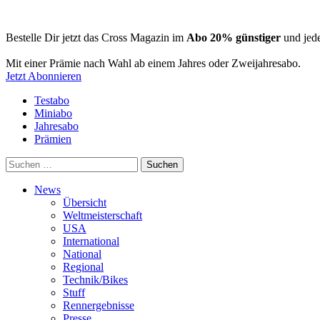
Bestelle Dir jetzt das Cross Magazin im
Abo 20% günstiger
und jede
Mit einer Prämie nach Wahl ab einem Jahres oder Zweijahresabo.
Jetzt Abonnieren
Testabo
Miniabo
Jahresabo
Prämien
Suchen
nach:
News
Übersicht
Weltmeisterschaft
USA
International
National
Regional
Technik/Bikes
Stuff
Rennergebnisse
Presse