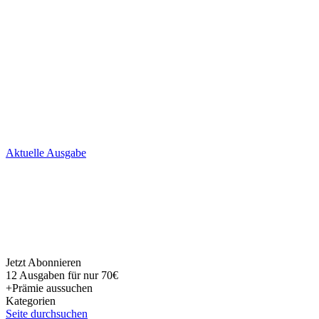
Skip
Aktuelle Ausgabe
to
content
Jetzt Abonnieren
12 Ausgaben für nur 70€
+Prämie aussuchen
Kategorien
Seite durchsuchen