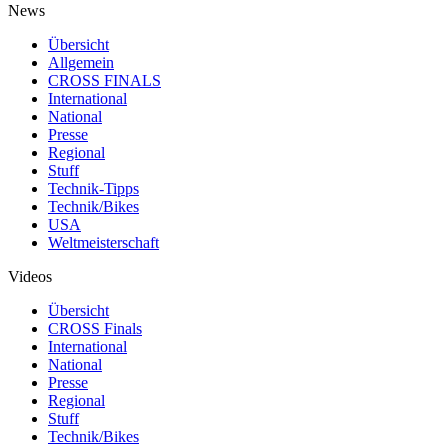
News
Übersicht
Allgemein
CROSS FINALS
International
National
Presse
Regional
Stuff
Technik-Tipps
Technik/Bikes
USA
Weltmeisterschaft
Videos
Übersicht
CROSS Finals
International
National
Presse
Regional
Stuff
Technik/Bikes