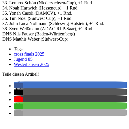
33. Lennox Schön (Niedersachsen-Cup), +1 Rnd.
34. Noah Hartwich (Hessencup), +1 Rnd.
35. Yonah Casoli (DAMCV), +1 Rnd.
36. Tim Noel (Südwest-Cup), +1 Rnd.
37. John Luca Nollmann (Schleswig-Holstein), +1 Rnd.
38. Sven Weißmann (ADAC RLP-Saar), +1 Rnd.
DNS Nils Fauser (Baden-Württemberg)
DNS Matthis Weber (Südwest-Cup)
Tags:
cross finals 2025
Jugend 85
Westerhausen 2025
Teile diesen Artikel!