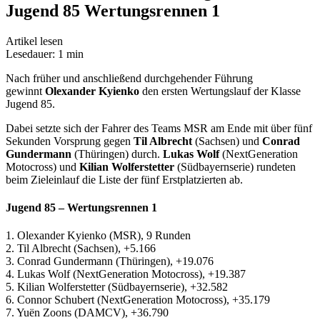
Jugend 85 Wertungsrennen 1
Artikel lesen
Lesedauer: 1 min
Nach früher und anschließend durchgehender Führung
gewinnt
Olexander Kyienko
den ersten Wertungslauf der Klasse
Jugend 85.
Dabei setzte sich der Fahrer des Teams MSR am Ende mit über fünf
Sekunden Vorsprung gegen
Til Albrecht
(Sachsen) und
Conrad
Gundermann
(Thüringen) durch.
Lukas Wolf
(NextGeneration
Motocross) und
Kilian Wolferstetter
(Südbayernserie) rundeten
beim Zieleinlauf die Liste der fünf Erstplatzierten ab.
Jugend 85 – Wertungsrennen 1
1. Olexander Kyienko (MSR), 9 Runden
2. Til Albrecht (Sachsen), +5.166
3. Conrad Gundermann (Thüringen), +19.076
4. Lukas Wolf (NextGeneration Motocross), +19.387
5. Kilian Wolferstetter (Südbayernserie), +32.582
6. Connor Schubert (NextGeneration Motocross), +35.179
7. Yuën Zoons (DAMCV), +36.790