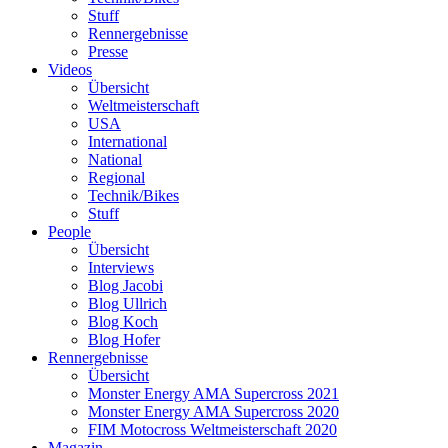
Stuff
Rennergebnisse
Presse
Videos
Übersicht
Weltmeisterschaft
USA
International
National
Regional
Technik/Bikes
Stuff
People
Übersicht
Interviews
Blog Jacobi
Blog Ullrich
Blog Koch
Blog Hofer
Rennergebnisse
Übersicht
Monster Energy AMA Supercross 2021
Monster Energy AMA Supercross 2020
FIM Motocross Weltmeisterschaft 2020
Magazin