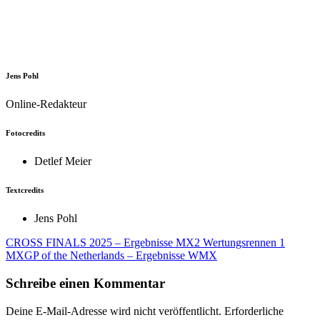
Jens Pohl
Online-Redakteur
Fotocredits
Detlef Meier
Textcredits
Jens Pohl
Beitragsnavigation
CROSS FINALS 2025 – Ergebnisse MX2 Wertungsrennen 1
MXGP of the Netherlands – Ergebnisse WMX
Schreibe einen Kommentar
Deine E-Mail-Adresse wird nicht veröffentlicht.
Erforderliche