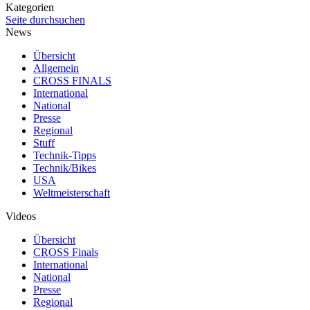
Kategorien
Seite durchsuchen
News
Übersicht
Allgemein
CROSS FINALS
International
National
Presse
Regional
Stuff
Technik-Tipps
Technik/Bikes
USA
Weltmeisterschaft
Videos
Übersicht
CROSS Finals
International
National
Presse
Regional