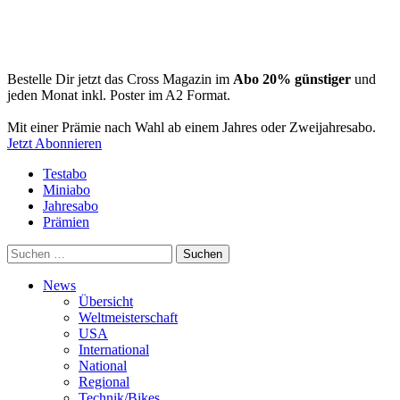
Bestelle Dir jetzt das Cross Magazin im
Abo 20% günstiger
und
jeden Monat inkl. Poster im A2 Format.
Mit einer Prämie nach Wahl ab einem Jahres oder Zweijahresabo.
Jetzt Abonnieren
Testabo
Miniabo
Jahresabo
Prämien
Suchen
nach:
News
Übersicht
Weltmeisterschaft
USA
International
National
Regional
Technik/Bikes