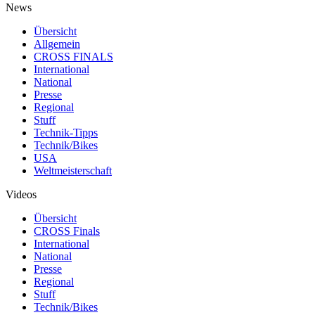
News
Übersicht
Allgemein
CROSS FINALS
International
National
Presse
Regional
Stuff
Technik-Tipps
Technik/Bikes
USA
Weltmeisterschaft
Videos
Übersicht
CROSS Finals
International
National
Presse
Regional
Stuff
Technik/Bikes