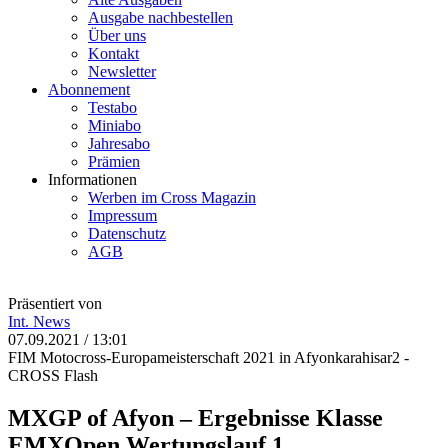
Ausgabe nachbestellen
Über uns
Kontakt
Newsletter
Abonnement
Testabo
Miniabo
Jahresabo
Prämien
Informationen
Werben im Cross Magazin
Impressum
Datenschutz
AGB
Präsentiert von
Int.
News
07.09.2021 / 13:01
FIM Motocross-Europameisterschaft 2021 in Afyonkarahisar2 -
CROSS Flash
MXGP of Afyon – Ergebnisse Klasse
EMXOpen Wertungslauf 1