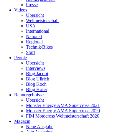
Presse
Videos
Übersicht
Weltmeisterschaft
USA
International
National
Regional
Technik/Bikes
Stuff
People
Übersicht
Interviews
Blog Jacobi
Blog Ullrich
Blog Koch
Blog Hofer
Rennergebnisse
Übersicht
Monster Energy AMA Supercross 2021
Monster Energy AMA Supercross 2020
FIM Motocross Weltmeisterschaft 2020
Magazin
Neue Ausgabe
Alte Ausgaben