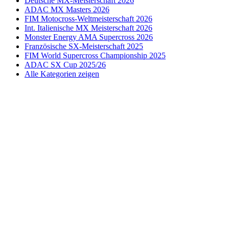
Deutsche MX-Meisterschaft 2026
ADAC MX Masters 2026
FIM Motocross-Weltmeisterschaft 2026
Int. Italienische MX Meisterschaft 2026
Monster Energy AMA Supercross 2026
Französische SX-Meisterschaft 2025
FIM World Supercross Championship 2025
ADAC SX Cup 2025/26
Alle Kategorien zeigen