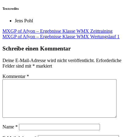
Textcredits
Jens Pohl
Beitragsnavigation
MXGP of Afyon – Ergebnisse Klasse WMX Zeittraining
MXGP of Afyon – Ergebnisse Klasse WMX Wertungslauf 1
Schreibe einen Kommentar
Deine E-Mail-Adresse wird nicht veröffentlicht.
Erforderliche
Felder sind mit
*
markiert
Kommentar
*
Name
*