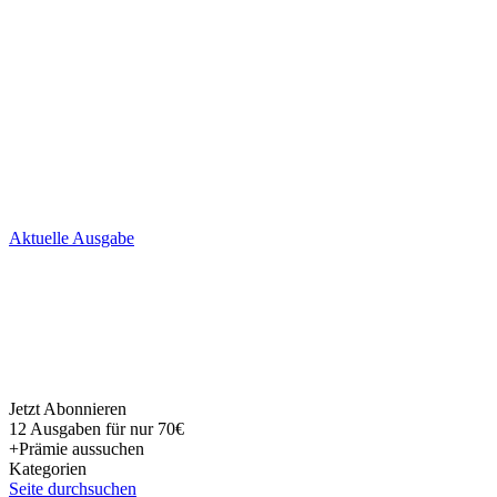
Skip
Aktuelle Ausgabe
to
content
Jetzt Abonnieren
12 Ausgaben für nur 70€
+Prämie aussuchen
Kategorien
Seite durchsuchen