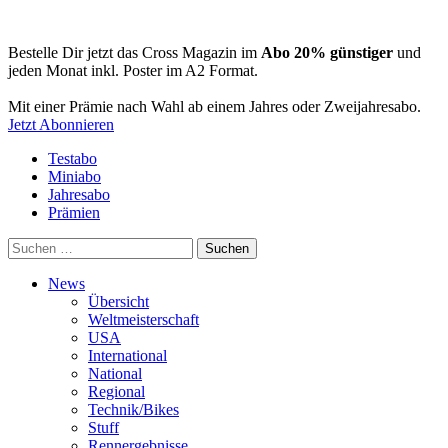
Bestelle Dir jetzt das Cross Magazin im
Abo 20% günstiger
und
jeden Monat inkl. Poster im A2 Format.
Mit einer Prämie nach Wahl ab einem Jahres oder Zweijahresabo.
Jetzt Abonnieren
Testabo
Miniabo
Jahresabo
Prämien
Suchen
nach:
News
Übersicht
Weltmeisterschaft
USA
International
National
Regional
Technik/Bikes
Stuff
Rennergebnisse