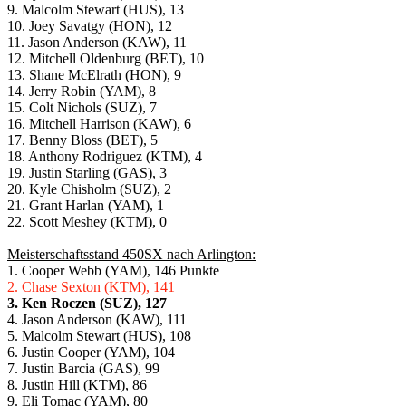
9. Malcolm Stewart (HUS), 13
10. Joey Savatgy (HON), 12
11. Jason Anderson (KAW), 11
12. Mitchell Oldenburg (BET), 10
13. Shane McElrath (HON), 9
14. Jerry Robin (YAM), 8
15. Colt Nichols (SUZ), 7
16. Mitchell Harrison (KAW), 6
17. Benny Bloss (BET), 5
18. Anthony Rodriguez (KTM), 4
19. Justin Starling (GAS), 3
20. Kyle Chisholm (SUZ), 2
21. Grant Harlan (YAM), 1
22. Scott Meshey (KTM), 0
Meisterschaftsstand 450SX nach Arlington:
1. Cooper Webb (YAM), 146 Punkte
2. Chase Sexton (KTM), 141
3. Ken Roczen (SUZ), 127
4. Jason Anderson (KAW), 111
5. Malcolm Stewart (HUS), 108
6. Justin Cooper (YAM), 104
7. Justin Barcia (GAS), 99
8. Justin Hill (KTM), 86
9. Eli Tomac (YAM), 80