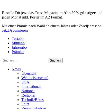
Bestelle Dir jetzt das Cross Magazin im
Abo 20% günstiger
und
jeden Monat inkl. Poster im A2 Format.
Mit einer Prämie nach Wahl ab einem Jahres oder Zweijahresabo.
Jetzt Abonnieren
Testabo
Miniabo
Jahresabo
Prämien
Suchen
nach:
News
Übersicht
Weltmeisterschaft
USA
International
National
Regional
Technik/Bikes
Stuff
Rennergebnisse