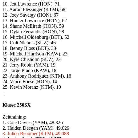
10. Jett Lawrence (HON), 71
11. Aaron Plessinger (KTM), 68
12. Joey Savatgy (HON), 67
13. Hunter Lawrence (HON), 62
14. Shane McElrath (HON), 59
15. Dylan Ferrandis (HON), 58
16. Mitchell Oldenburg (BET), 52
17. Colt Nichols (SUZ), 46
18. Benny Bloss (BET), 33
19. Mitchell Harrison (KAW), 23
20. Kyle Chisholm (SUZ), 22
21. Jerry Robin (YAM), 19
22. Jorge Prado (KAW), 18
23. Anthony Rodriguez (KTM), 16
24. Vince Friese (HON), 14
25. Kevin Moranz (KTM), 10
:
Klasse 250SX
Zeittraining:
1. Cole Davies (YAM), 48.326
2. Haiden Deegan (YAM), 49.029
3. Julien Beaumer (KTM), 49.088