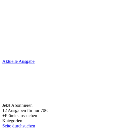
Skip
Aktuelle Ausgabe
to
content
Jetzt Abonnieren
12 Ausgaben für nur 70€
+Prämie aussuchen
Kategorien
Seite durchsuchen