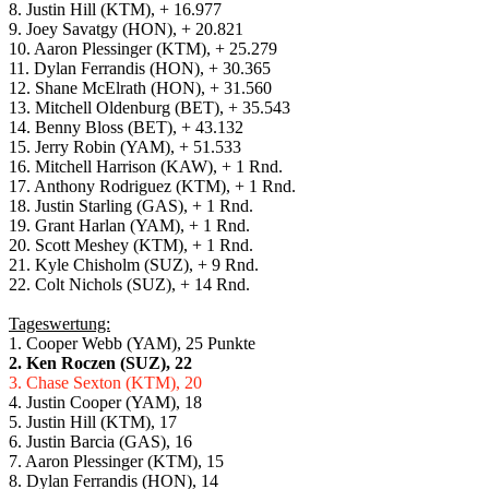
8. Justin Hill (KTM), + 16.977
9. Joey Savatgy (HON), + 20.821
10. Aaron Plessinger (KTM), + 25.279
11. Dylan Ferrandis (HON), + 30.365
12. Shane McElrath (HON), + 31.560
13. Mitchell Oldenburg (BET), + 35.543
14. Benny Bloss (BET), + 43.132
15. Jerry Robin (YAM), + 51.533
16. Mitchell Harrison (KAW), + 1 Rnd.
17. Anthony Rodriguez (KTM), + 1 Rnd.
18. Justin Starling (GAS), + 1 Rnd.
19. Grant Harlan (YAM), + 1 Rnd.
20. Scott Meshey (KTM), + 1 Rnd.
21. Kyle Chisholm (SUZ), + 9 Rnd.
22. Colt Nichols (SUZ), + 14 Rnd.
Tageswertung:
1. Cooper Webb (YAM), 25 Punkte
2. Ken Roczen (SUZ), 22
3. Chase Sexton (KTM), 20
4. Justin Cooper (YAM), 18
5. Justin Hill (KTM), 17
6. Justin Barcia (GAS), 16
7. Aaron Plessinger (KTM), 15
8. Dylan Ferrandis (HON), 14