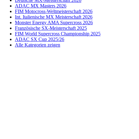
Deutsche MX-Meisterschaft 2026
ADAC MX Masters 2026
FIM Motocross-Weltmeisterschaft 2026
Int. Italienische MX Meisterschaft 2026
Monster Energy AMA Supercross 2026
Französische SX-Meisterschaft 2025
FIM World Supercross Championship 2025
ADAC SX Cup 2025/26
Alle Kategorien zeigen