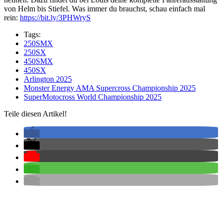
von Helm bis Stiefel. Was immer du brauchst, schau einfach mal
rein:
https://bit.ly/3PHWryS
Tags:
250SMX
250SX
450SMX
450SX
Arlington 2025
Monster Energy AMA Supercross Championship 2025
SuperMotocross World Championship 2025
Teile diesen Artikel!