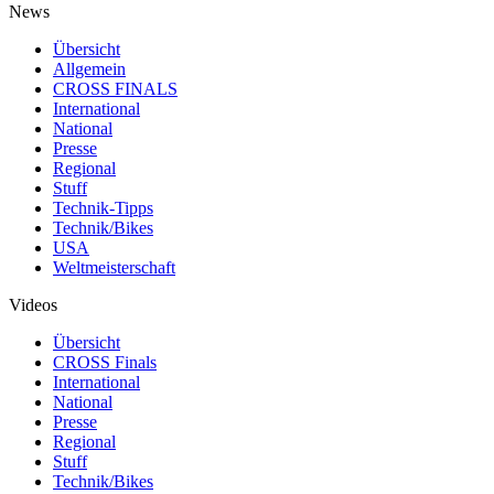
News
Übersicht
Allgemein
CROSS FINALS
International
National
Presse
Regional
Stuff
Technik-Tipps
Technik/Bikes
USA
Weltmeisterschaft
Videos
Übersicht
CROSS Finals
International
National
Presse
Regional
Stuff
Technik/Bikes