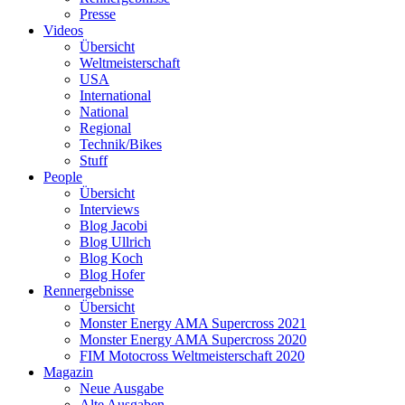
Presse
Videos
Übersicht
Weltmeisterschaft
USA
International
National
Regional
Technik/Bikes
Stuff
People
Übersicht
Interviews
Blog Jacobi
Blog Ullrich
Blog Koch
Blog Hofer
Rennergebnisse
Übersicht
Monster Energy AMA Supercross 2021
Monster Energy AMA Supercross 2020
FIM Motocross Weltmeisterschaft 2020
Magazin
Neue Ausgabe
Alte Ausgaben