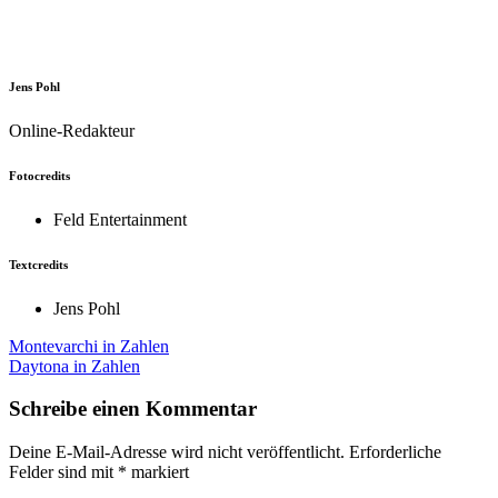
Jens Pohl
Online-Redakteur
Fotocredits
Feld Entertainment
Textcredits
Jens Pohl
Beitragsnavigation
Montevarchi in Zahlen
Daytona in Zahlen
Schreibe einen Kommentar
Deine E-Mail-Adresse wird nicht veröffentlicht.
Erforderliche
Felder sind mit
*
markiert