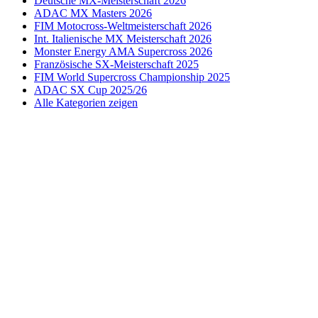
Deutsche MX-Meisterschaft 2026
ADAC MX Masters 2026
FIM Motocross-Weltmeisterschaft 2026
Int. Italienische MX Meisterschaft 2026
Monster Energy AMA Supercross 2026
Französische SX-Meisterschaft 2025
FIM World Supercross Championship 2025
ADAC SX Cup 2025/26
Alle Kategorien zeigen