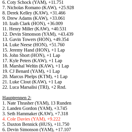
6. Coty Schock (YAM), +11.751
7. Nicholas Romano (KAW), +25.928
8. Derek Kelley (KAW), +31.466
9. Drew Adams (KAW), +33.061
10. Izaih Clark (HON), +36.009
11. Henry Miller (KAW), +40.531
12. Devin Simonson (YAM), +43.439
13. Gavin Towers (HON), +49.354
14. Luke Neese (HON), +51.760
15. Jeremy Hand (HON), +1 Lap
16. John Short (HON), +1 Lap
17. Kyle Peters (KAW), +1 Lap
18. Marshal Weltin (KAW), +1 Lap
19. CJ Benard (YAM), +1 Lap
20. Marcus Phelps (KTM), +1 Lap
21. Luke Clout (KAW), +1 Lap
22. Luca Marsalisi (TRI), +2 Rnd.
Hauptrennen 2:
1. Nate Thrasher (YAM), 13 Runden
2. Landen Gordon (YAM), +3.745
3. Seth Hammaker (KAW), +7.318
4. Cole Davies (YAM), +9.222
5. Daxton Bennick (HUS), +11.750
6. Devin Simonson (YAM), +17.107