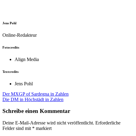
Jens Pohl
Online-Redakteur
Fotocredits
Align Media
Textcredits
Jens Pohl
Beitragsnavigation
Der MXGP of Sardegna in Zahlen
Die DM in Höchstädt in Zahlen
Schreibe einen Kommentar
Deine E-Mail-Adresse wird nicht veröffentlicht.
Erforderliche
Felder sind mit
*
markiert