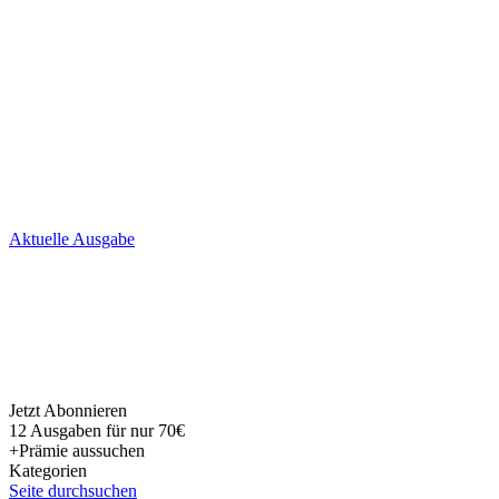
Skip
Aktuelle Ausgabe
to
content
Jetzt Abonnieren
12 Ausgaben für nur 70€
+Prämie aussuchen
Kategorien
Seite durchsuchen