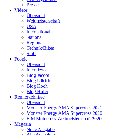
Presse
Videos
Übersicht
Weltmeisterschaft
USA
International
National
Regional
Technik/Bikes
Stuff
People
Übersicht
Interviews
Blog Jacobi
Blog Ullrich
Blog Koch
Blog Hofer
Rennergebnisse
Übersicht
Monster Energy AMA Supercross 2021
Monster Energy AMA Supercross 2020
FIM Motocross Weltmeisterschaft 2020
Magazin
Neue Ausgabe
Alte Ausgaben