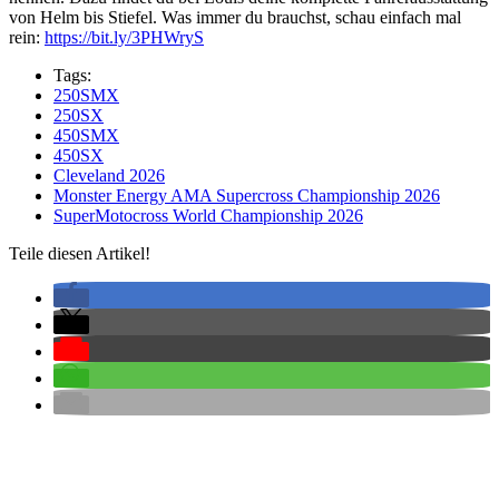
von Helm bis Stiefel. Was immer du brauchst, schau einfach mal
rein:
https://bit.ly/3PHWryS
Tags:
250SMX
250SX
450SMX
450SX
Cleveland 2026
Monster Energy AMA Supercross Championship 2026
SuperMotocross World Championship 2026
Teile diesen Artikel!