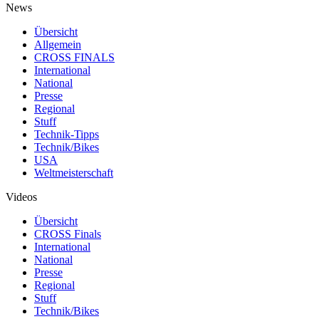
News
Übersicht
Allgemein
CROSS FINALS
International
National
Presse
Regional
Stuff
Technik-Tipps
Technik/Bikes
USA
Weltmeisterschaft
Videos
Übersicht
CROSS Finals
International
National
Presse
Regional
Stuff
Technik/Bikes