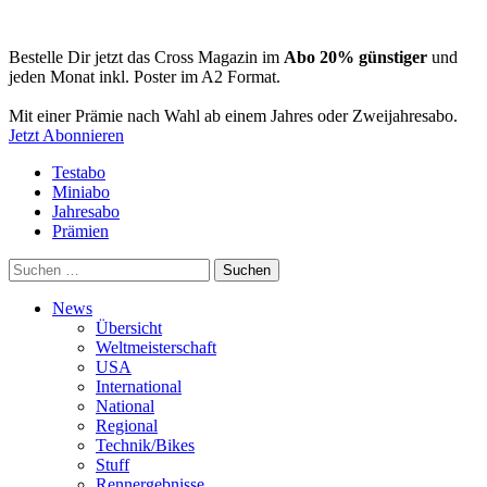
Bestelle Dir jetzt das Cross Magazin im
Abo 20% günstiger
und
jeden Monat inkl. Poster im A2 Format.
Mit einer Prämie nach Wahl ab einem Jahres oder Zweijahresabo.
Jetzt Abonnieren
Testabo
Miniabo
Jahresabo
Prämien
Suchen
nach:
News
Übersicht
Weltmeisterschaft
USA
International
National
Regional
Technik/Bikes
Stuff
Rennergebnisse