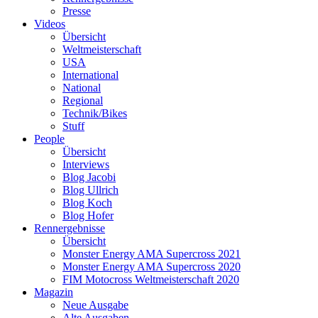
Presse
Videos
Übersicht
Weltmeisterschaft
USA
International
National
Regional
Technik/Bikes
Stuff
People
Übersicht
Interviews
Blog Jacobi
Blog Ullrich
Blog Koch
Blog Hofer
Rennergebnisse
Übersicht
Monster Energy AMA Supercross 2021
Monster Energy AMA Supercross 2020
FIM Motocross Weltmeisterschaft 2020
Magazin
Neue Ausgabe
Alte Ausgaben