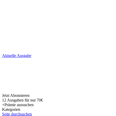
Skip
Aktuelle Ausgabe
to
content
Jetzt Abonnieren
12 Ausgaben für nur 70€
+Prämie aussuchen
Kategorien
Seite durchsuchen