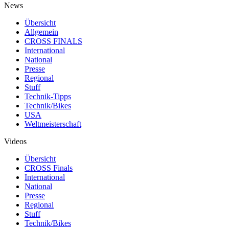
News
Übersicht
Allgemein
CROSS FINALS
International
National
Presse
Regional
Stuff
Technik-Tipps
Technik/Bikes
USA
Weltmeisterschaft
Videos
Übersicht
CROSS Finals
International
National
Presse
Regional
Stuff
Technik/Bikes