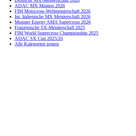
Deutsche MX-Meisterschaft 2026
ADAC MX Masters 2026
FIM Motocross-Weltmeisterschaft 2026
Int. Italienische MX Meisterschaft 2026
Monster Energy AMA Supercross 2026
Französische SX-Meisterschaft 2025
FIM World Supercross Championship 2025
ADAC SX Cup 2025/26
Alle Kategorien zeigen