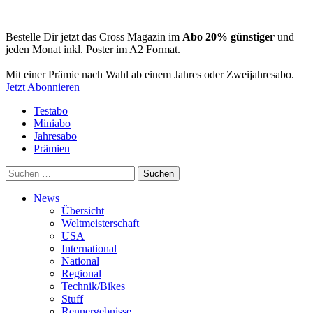
Bestelle Dir jetzt das Cross Magazin im
Abo 20% günstiger
und
jeden Monat inkl. Poster im A2 Format.
Mit einer Prämie nach Wahl ab einem Jahres oder Zweijahresabo.
Jetzt Abonnieren
Testabo
Miniabo
Jahresabo
Prämien
Suchen
nach:
News
Übersicht
Weltmeisterschaft
USA
International
National
Regional
Technik/Bikes
Stuff
Rennergebnisse