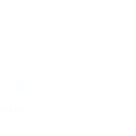
 2026 IN
ICHT
 ZAHLEN
MSC
ar am