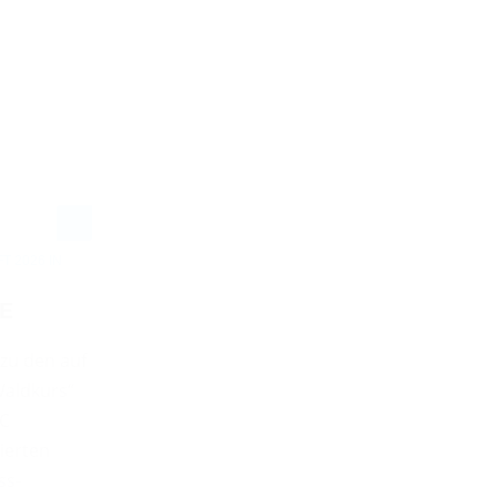
 2026 IN
SE
 zu den auf
Waldkurs“
SC
ierten
ss-