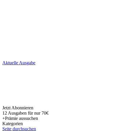
Skip
Aktuelle Ausgabe
to
content
Jetzt Abonnieren
12 Ausgaben für nur 70€
+Prämie aussuchen
Kategorien
Seite durchsuchen