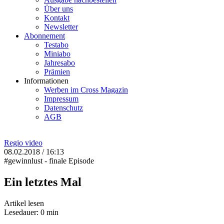
Über uns
Kontakt
Newsletter
Abonnement
Testabo
Miniabo
Jahresabo
Prämien
Informationen
Werben im Cross Magazin
Impressum
Datenschutz
AGB
Regio
video
08.02.2018 / 16:13
#gewinnlust - finale Episode
Ein letztes Mal
Artikel lesen
Lesedauer: 0 min