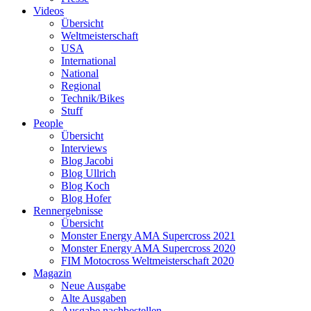
Videos
Übersicht
Weltmeisterschaft
USA
International
National
Regional
Technik/Bikes
Stuff
People
Übersicht
Interviews
Blog Jacobi
Blog Ullrich
Blog Koch
Blog Hofer
Rennergebnisse
Übersicht
Monster Energy AMA Supercross 2021
Monster Energy AMA Supercross 2020
FIM Motocross Weltmeisterschaft 2020
Magazin
Neue Ausgabe
Alte Ausgaben
Ausgabe nachbestellen