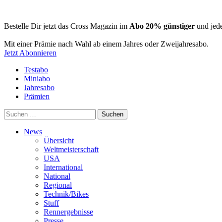
Bestelle Dir jetzt das Cross Magazin im
Abo 20% günstiger
und jede
Mit einer Prämie nach Wahl ab einem Jahres oder Zweijahresabo.
Jetzt Abonnieren
Testabo
Miniabo
Jahresabo
Prämien
Suchen
nach:
News
Übersicht
Weltmeisterschaft
USA
International
National
Regional
Technik/Bikes
Stuff
Rennergebnisse
Presse