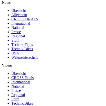
News
Übersicht
Allgemein
CROSS FINALS
International
National
Presse
Regional
Stuff
Technik-Tipps
Technik/Bikes
USA
Weltmeisterschaft
Videos
Übersicht
CROSS Finals
International
National
Presse
Regional
Stuff
Technik/Bikes