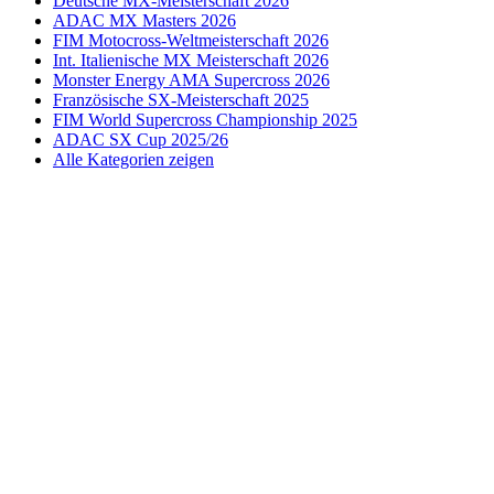
Deutsche MX-Meisterschaft 2026
ADAC MX Masters 2026
FIM Motocross-Weltmeisterschaft 2026
Int. Italienische MX Meisterschaft 2026
Monster Energy AMA Supercross 2026
Französische SX-Meisterschaft 2025
FIM World Supercross Championship 2025
ADAC SX Cup 2025/26
Alle Kategorien zeigen