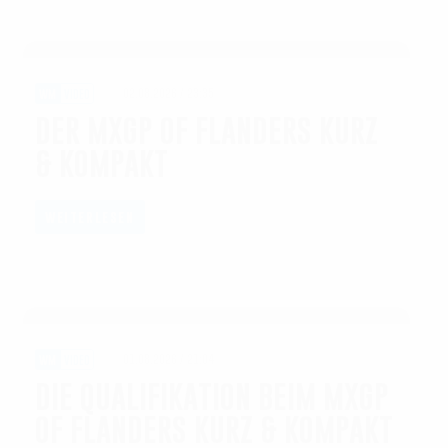
02.08.2026 / 23:35
WM
VIDEO
DER MXGP OF FLANDERS KURZ
& KOMPAKT
WEITERLESEN
01.08.2026 / 21:04
WM
VIDEO
DIE QUALIFIKATION BEIM MXGP
OF FLANDERS KURZ & KOMPAKT