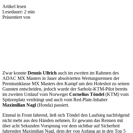
Artikel lesen
Lesedauer: 2 min
Präsentiert von
Zwar konnte
Dennis Ullrich
auch im zweiten im Rahmen des
ADAC MX Masters in Jauer absolvierten Wertungsrennen der
Premiumklasse MX Masters den Kampf um den Holeshot zu seinen
Gunsten entscheiden, jedoch wurde der Sarholz-KTM-Pilot bereits
im zweiten Umlauf vom Norweger
Cornelius Töndel
(KTM) vom
Spitzenplatz verdrängt und auch vom Red-Plate-Inhaber
Maximilian Nagl
(Honda) passiert.
Einmal in Front fahrend, ließ sich Töndel den Laufsieg nachfolgend
nicht mehr aus den Händen nehmen. Er gewann das Rennen mit
über acht Sekunden Vorsprung vor dem sichtbar auf Sicherheit
fahrenden Maximilian Nagl, dem der von Anfang an in den Top 5