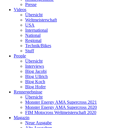
Presse
Videos
Übersicht
Weltmeisterschaft
USA
International
National
Regional
Technik/Bikes
Stuff
People
Übersicht
Interviews
Blog Jacobi
Blog Ullrich
Blog Koch
Blog Hofer
Rennergebnisse
Übersicht
Monster Energy AMA Supercross 2021
Monster Energy AMA Supercross 2020
FIM Motocross Weltmeisterschaft 2020
Magazin
Neue Ausgabe
Alte Ausgaben