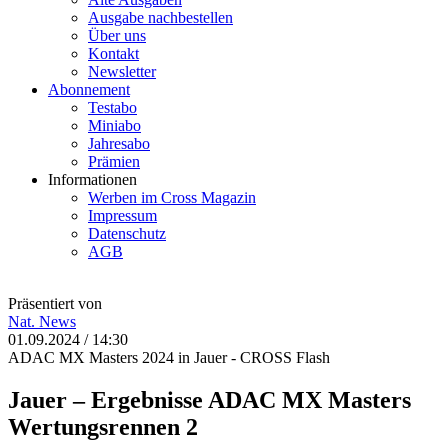
Ausgabe nachbestellen
Über uns
Kontakt
Newsletter
Abonnement
Testabo
Miniabo
Jahresabo
Prämien
Informationen
Werben im Cross Magazin
Impressum
Datenschutz
AGB
Präsentiert von
Nat.
News
01.09.2024 / 14:30
ADAC MX Masters 2024 in Jauer - CROSS Flash
Jauer – Ergebnisse ADAC MX Masters
Wertungsrennen 2