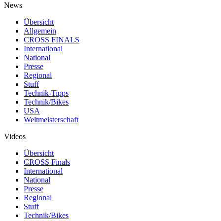
News
Übersicht
Allgemein
CROSS FINALS
International
National
Presse
Regional
Stuff
Technik-Tipps
Technik/Bikes
USA
Weltmeisterschaft
Videos
Übersicht
CROSS Finals
International
National
Presse
Regional
Stuff
Technik/Bikes