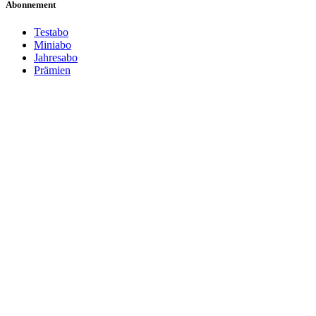
Abonnement
Testabo
Miniabo
Jahresabo
Prämien