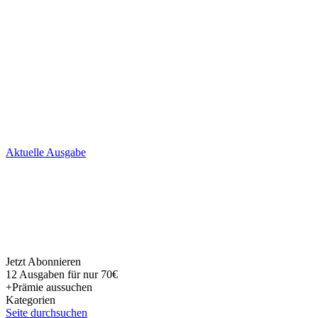
Skip
Aktuelle Ausgabe
to
content
Jetzt Abonnieren
12 Ausgaben für nur 70€
+Prämie aussuchen
Kategorien
Seite durchsuchen