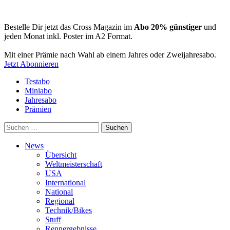
Bestelle Dir jetzt das Cross Magazin im
Abo 20% günstiger
und
jeden Monat inkl. Poster im A2 Format.
Mit einer Prämie nach Wahl ab einem Jahres oder Zweijahresabo.
Jetzt Abonnieren
Testabo
Miniabo
Jahresabo
Prämien
Suchen
nach:
News
Übersicht
Weltmeisterschaft
USA
International
National
Regional
Technik/Bikes
Stuff
Rennergebnisse