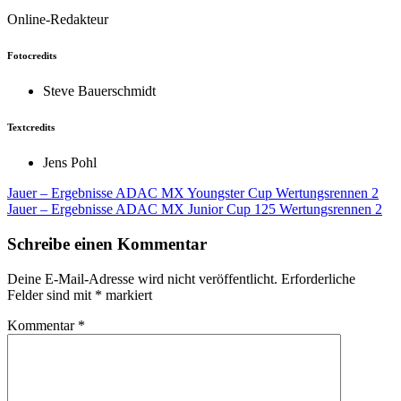
Online-Redakteur
Fotocredits
Steve Bauerschmidt
Textcredits
Jens Pohl
Beitragsnavigation
Jauer – Ergebnisse ADAC MX Youngster Cup Wertungsrennen 2
Jauer – Ergebnisse ADAC MX Junior Cup 125 Wertungsrennen 2
Schreibe einen Kommentar
Deine E-Mail-Adresse wird nicht veröffentlicht.
Erforderliche
Felder sind mit
*
markiert
Kommentar
*