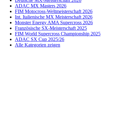
Deutsche MX-Meisterschaft 2026
ADAC MX Masters 2026
FIM Motocross-Weltmeisterschaft 2026
Int. Italienische MX Meisterschaft 2026
Monster Energy AMA Supercross 2026
Französische SX-Meisterschaft 2025
FIM World Supercross Championship 2025
ADAC SX Cup 2025/26
Alle Kategorien zeigen