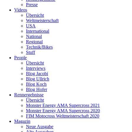
Presse
Videos
Übersicht
Weltmeisterschaft
USA
International
National
Regional
Technik/Bikes
Stuff
People
Übersicht
Interviews
Blog Jacobi
Blog Ullrich
Blog Koch
Blog Hofer
Rennergebnisse
Übersicht
Monster Energy AMA Supercross 2021
Monster Energy AMA Supercross 2020
FIM Motocross Weltmeisterschaft 2020
Magazin
Neue Ausgabe
Alte Ausgaben