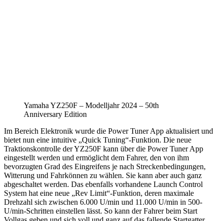
Yamaha YZ250F – Modelljahr 2024 – 50th
Anniversary Edition
Im Bereich Elektronik wurde die Power Tuner App aktualisiert und
bietet nun eine intuitive „Quick Tuning“-Funktion. Die neue
Traktionskontrolle der YZ250F kann über die Power Tuner App
eingestellt werden und ermöglicht dem Fahrer, den von ihm
bevorzugten Grad des Eingreifens je nach Streckenbedingungen,
Witterung und Fahrkönnen zu wählen. Sie kann aber auch ganz
abgeschaltet werden. Das ebenfalls vorhandene Launch Control
System hat eine neue „Rev Limit“-Funktion, deren maximale
Drehzahl sich zwischen 6.000 U/min und 11.000 U/min in 500-
U/min-Schritten einstellen lässt. So kann der Fahrer beim Start
Vollgas geben und sich voll und ganz auf das fallende Startgatter