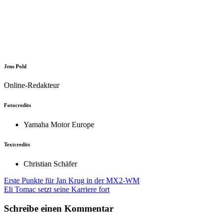
Jens Pohl
Online-Redakteur
Fotocredits
Yamaha Motor Europe
Textcredits
Christian Schäfer
Beitragsnavigation
Erste Punkte für Jan Krug in der MX2-WM
Eli Tomac setzt seine Karriere fort
Schreibe einen Kommentar