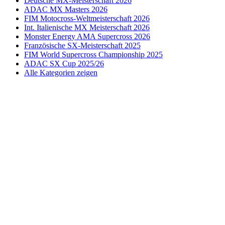
Deutsche MX-Meisterschaft 2026
ADAC MX Masters 2026
FIM Motocross-Weltmeisterschaft 2026
Int. Italienische MX Meisterschaft 2026
Monster Energy AMA Supercross 2026
Französische SX-Meisterschaft 2025
FIM World Supercross Championship 2025
ADAC SX Cup 2025/26
Alle Kategorien zeigen