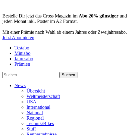
Bestelle Dir jetzt das Cross Magazin im
Abo 20% günstiger
und
jeden Monat inkl. Poster im A2 Format.
Mit einer Prämie nach Wahl ab einem Jahres oder Zweijahresabo.
Jetzt Abonnieren
Testabo
Miniabo
Jahresabo
Prämien
Suchen
nach:
News
Übersicht
Weltmeisterschaft
USA
International
National
Regional
Technik/Bikes
Stuff
Rennergebnisse