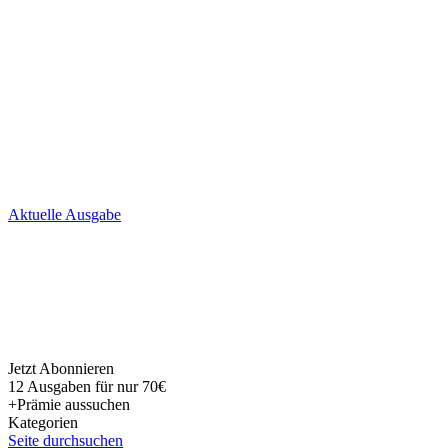
Skip
Aktuelle Ausgabe
to
content
Jetzt Abonnieren
12 Ausgaben für nur 70€
+Prämie aussuchen
Kategorien
Seite durchsuchen