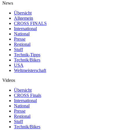
News
Übersicht
Allgemein
CROSS FINALS
International
National
Presse
Regional
Stuff
Technik-Tipps
Technik/Bikes
USA
Weltmeisterschaft
Videos
Übersicht
CROSS Finals
International
National
Presse
Regional
Stuff
Technik/Bikes