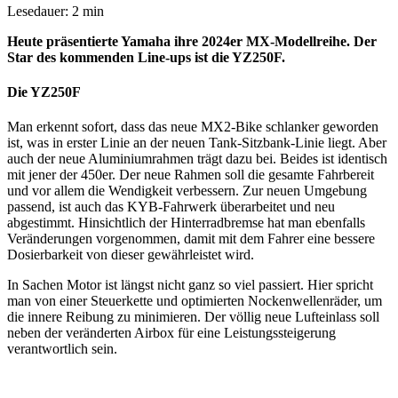
Lesedauer: 2 min
Heute präsentierte Yamaha ihre 2024er MX-Modellreihe. Der
Star des kommenden Line-ups ist die YZ250F.
Die YZ250F
Man erkennt sofort, dass das neue MX2-Bike schlanker geworden
ist, was in erster Linie an der neuen Tank-Sitzbank-Linie liegt. Aber
auch der neue Aluminiumrahmen trägt dazu bei. Beides ist identisch
mit jener der 450er. Der neue Rahmen soll die gesamte Fahrbereit
und vor allem die Wendigkeit verbessern. Zur neuen Umgebung
passend, ist auch das KYB-Fahrwerk überarbeitet und neu
abgestimmt. Hinsichtlich der Hinterradbremse hat man ebenfalls
Veränderungen vorgenommen, damit mit dem Fahrer eine bessere
Dosierbarkeit von dieser gewährleistet wird.
In Sachen Motor ist längst nicht ganz so viel passiert. Hier spricht
man von einer Steuerkette und optimierten Nockenwellenräder, um
die innere Reibung zu minimieren. Der völlig neue Lufteinlass soll
neben der veränderten Airbox für eine Leistungssteigerung
verantwortlich sein.