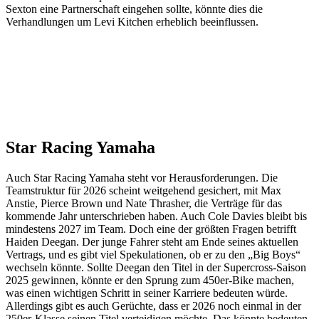
Sexton eine Partnerschaft eingehen sollte, könnte dies die
Verhandlungen um Levi Kitchen erheblich beeinflussen.
Star Racing Yamaha
Auch Star Racing Yamaha steht vor Herausforderungen. Die
Teamstruktur für 2026 scheint weitgehend gesichert, mit Max
Anstie, Pierce Brown und Nate Thrasher, die Verträge für das
kommende Jahr unterschrieben haben. Auch Cole Davies bleibt bis
mindestens 2027 im Team. Doch eine der größten Fragen betrifft
Haiden Deegan. Der junge Fahrer steht am Ende seines aktuellen
Vertrags, und es gibt viel Spekulationen, ob er zu den „Big Boys“
wechseln könnte. Sollte Deegan den Titel in der Supercross-Saison
2025 gewinnen, könnte er den Sprung zum 450er-Bike machen,
was einen wichtigen Schritt in seiner Karriere bedeuten würde.
Allerdings gibt es auch Gerüchte, dass er 2026 noch einmal in der
250er-Klasse seinen Titel verteidigen möchte. Das könnte bedeuten,