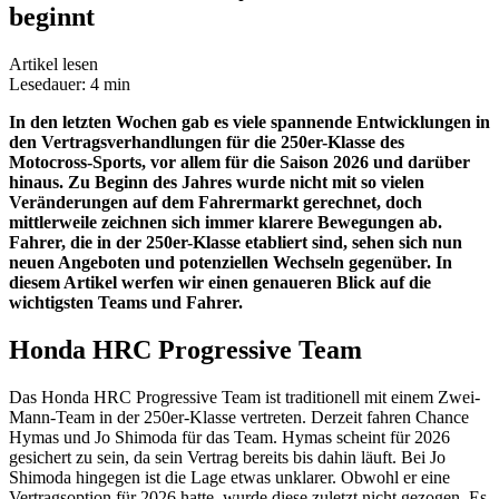
beginnt
Artikel lesen
Lesedauer: 4 min
In den letzten Wochen gab es viele spannende Entwicklungen in
den Vertragsverhandlungen für die 250er-Klasse des
Motocross-Sports, vor allem für die Saison 2026 und darüber
hinaus. Zu Beginn des Jahres wurde nicht mit so vielen
Veränderungen auf dem Fahrermarkt gerechnet, doch
mittlerweile zeichnen sich immer klarere Bewegungen ab.
Fahrer, die in der 250er-Klasse etabliert sind, sehen sich nun
neuen Angeboten und potenziellen Wechseln gegenüber. In
diesem Artikel werfen wir einen genaueren Blick auf die
wichtigsten Teams und Fahrer.
Honda HRC Progressive Team
Das Honda HRC Progressive Team ist traditionell mit einem Zwei-
Mann-Team in der 250er-Klasse vertreten. Derzeit fahren Chance
Hymas und Jo Shimoda für das Team. Hymas scheint für 2026
gesichert zu sein, da sein Vertrag bereits bis dahin läuft. Bei Jo
Shimoda hingegen ist die Lage etwas unklarer. Obwohl er eine
Vertragsoption für 2026 hatte, wurde diese zuletzt nicht gezogen. Es