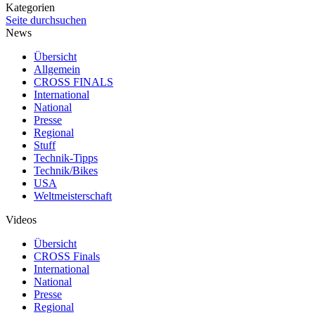
Kategorien
Seite durchsuchen
News
Übersicht
Allgemein
CROSS FINALS
International
National
Presse
Regional
Stuff
Technik-Tipps
Technik/Bikes
USA
Weltmeisterschaft
Videos
Übersicht
CROSS Finals
International
National
Presse
Regional