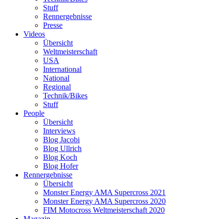
Stuff
Rennergebnisse
Presse
Videos
Übersicht
Weltmeisterschaft
USA
International
National
Regional
Technik/Bikes
Stuff
People
Übersicht
Interviews
Blog Jacobi
Blog Ullrich
Blog Koch
Blog Hofer
Rennergebnisse
Übersicht
Monster Energy AMA Supercross 2021
Monster Energy AMA Supercross 2020
FIM Motocross Weltmeisterschaft 2020
Magazin