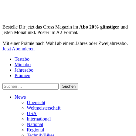
Bestelle Dir jetzt das Cross Magazin im
Abo 20% günstiger
und
jeden Monat inkl. Poster im A2 Format.
Mit einer Prämie nach Wahl ab einem Jahres oder Zweijahresabo.
Jetzt Abonnieren
Testabo
Miniabo
Jahresabo
Prämien
Suchen
nach:
News
Übersicht
Weltmeisterschaft
USA
International
National
Regional
Technik/Bikes