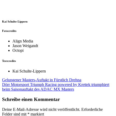
Kai Schulte-Lippern
Fotocredits
Align Media
Jason Weigandt
Octopi
Textcredits
Kai Schulte-Lippern
Beitragsnavigation
Gelungener Masters-Auftakt in Fürstlich Drehna
Dörr Motorsport Triumph Racing powered by Krettek triumphiert
beim Saisonauftakt des ADAC MX Masters
Schreibe einen Kommentar
Deine E-Mail-Adresse wird nicht veröffentlicht.
Erforderliche
Felder sind mit
*
markiert