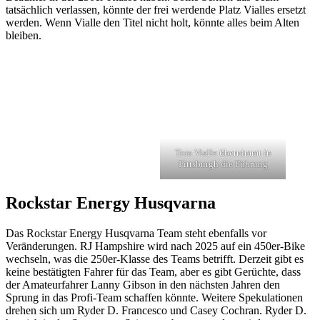
tatsächlich verlassen, könnte der frei werdende Platz Vialles ersetzt
werden. Wenn Vialle den Titel nicht holt, könnte alles beim Alten
bleiben.
Tom Vialle übernimmt in
Pittsburgh die Führung
Rockstar Energy Husqvarna
Das Rockstar Energy Husqvarna Team steht ebenfalls vor
Veränderungen. RJ Hampshire wird nach 2025 auf ein 450er-Bike
wechseln, was die 250er-Klasse des Teams betrifft. Derzeit gibt es
keine bestätigten Fahrer für das Team, aber es gibt Gerüchte, dass
der Amateurfahrer Lanny Gibson in den nächsten Jahren den
Sprung in das Profi-Team schaffen könnte. Weitere Spekulationen
drehen sich um Ryder D. Francesco und Casey Cochran. Ryder D.