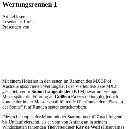
Wertungsrennen 1
Artikel lesen
Lesedauer: 1 min
Präsentiert von
Mit einem Holeshot in den ersten im Rahmen des MXGP of
Australia absolvierten Wertungslauf der Viertelliterklasse MX2
gestartet, verlor
Simon Längenfelder
(KTM) zwar nur wenige
Meter später die Führung an
Guillem Farres
(Triumph), jedoch
konnte der in der Meisterschaft führende Oberfranke den „Platz an
der Sonne“ fünf Runden später zurückerobern.
Diesen behauptet der Mann mit der Startnummer #27 nachfolgend
bis Umlauf vierzehn, als er vom von Anfang an in seinem
Windschatten fahrenden Titelverteidiger
Kay de Wolf
(Husqvarna)