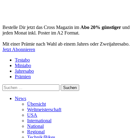
Bestelle Dir jetzt das Cross Magazin im
Abo 20% günstiger
und
jeden Monat inkl. Poster im A2 Format.
Mit einer Prämie nach Wahl ab einem Jahres oder Zweijahresabo.
Jetzt Abonnieren
Testabo
Miniabo
Jahresabo
Prämien
Suchen
nach:
News
Übersicht
Weltmeisterschaft
USA
International
National
Regional
Technik/Bikes