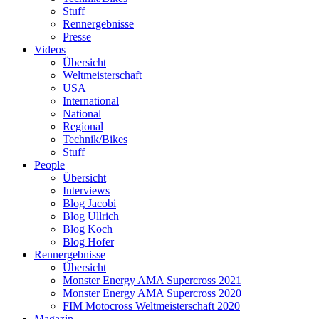
Stuff
Rennergebnisse
Presse
Videos
Übersicht
Weltmeisterschaft
USA
International
National
Regional
Technik/Bikes
Stuff
People
Übersicht
Interviews
Blog Jacobi
Blog Ullrich
Blog Koch
Blog Hofer
Rennergebnisse
Übersicht
Monster Energy AMA Supercross 2021
Monster Energy AMA Supercross 2020
FIM Motocross Weltmeisterschaft 2020
Magazin