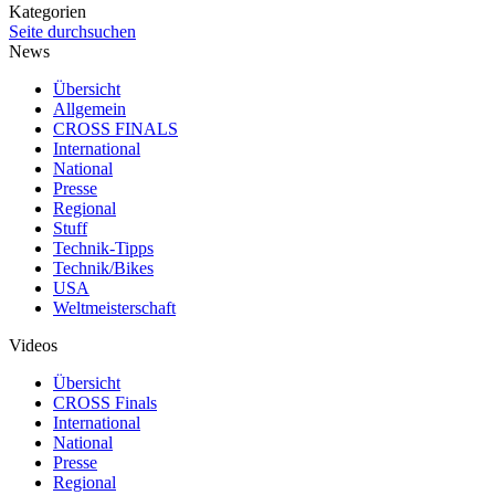
Kategorien
Seite durchsuchen
News
Übersicht
Allgemein
CROSS FINALS
International
National
Presse
Regional
Stuff
Technik-Tipps
Technik/Bikes
USA
Weltmeisterschaft
Videos
Übersicht
CROSS Finals
International
National
Presse
Regional