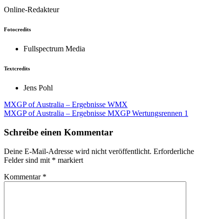
Online-Redakteur
Fotocredits
Fullspectrum Media
Textcredits
Jens Pohl
Beitragsnavigation
MXGP of Australia – Ergebnisse WMX
MXGP of Australia – Ergebnisse MXGP Wertungsrennen 1
Schreibe einen Kommentar
Deine E-Mail-Adresse wird nicht veröffentlicht.
Erforderliche
Felder sind mit
*
markiert
Kommentar
*