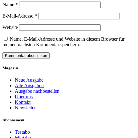
Name
*
E-Mail-Adresse
*
Website
Name, E-Mail-Adresse und Website in diesem Browser für
meinen nächsten Kommentar speichern.
Magazin
Neue Ausgabe
Alte Ausgaben
Ausgabe nachbestellen
Über uns
Kontakt
Newsletter
Abonnement
Testabo
Miniabo