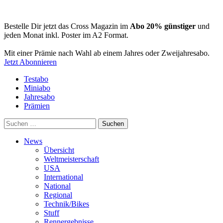
Bestelle Dir jetzt das Cross Magazin im
Abo 20% günstiger
und
jeden Monat inkl. Poster im A2 Format.
Mit einer Prämie nach Wahl ab einem Jahres oder Zweijahresabo.
Jetzt Abonnieren
Testabo
Miniabo
Jahresabo
Prämien
Suchen
nach:
News
Übersicht
Weltmeisterschaft
USA
International
National
Regional
Technik/Bikes
Stuff
Rennergebnisse