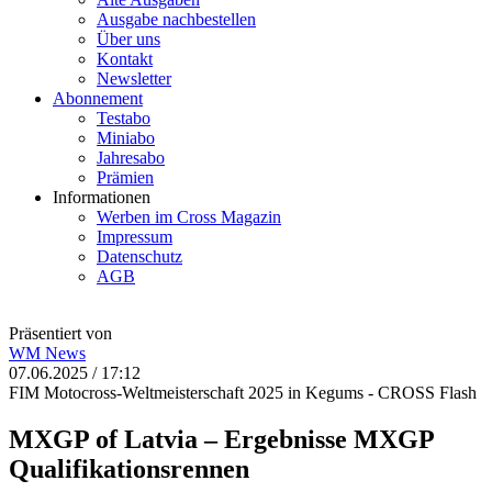
Ausgabe nachbestellen
Über uns
Kontakt
Newsletter
Abonnement
Testabo
Miniabo
Jahresabo
Prämien
Informationen
Werben im Cross Magazin
Impressum
Datenschutz
AGB
Präsentiert von
WM
News
07.06.2025 / 17:12
FIM Motocross-Weltmeisterschaft 2025 in Kegums - CROSS Flash
MXGP of Latvia – Ergebnisse MXGP
Qualifikationsrennen