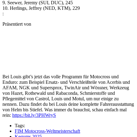
9. Seewer, Jeremy (SUI, DUC), 245
10. Herlings, Jeffrey (NED, KTM), 229
:
Präsentiert von
Bei Louis gibt’s jetzt das volle Programm für Motocross und
Enduro: zum Beispiel Ersatz- und Verschleißteile von Acerbis und
AFAM, NGK und Supersprox, TwinAir und Wössner, Werkzeug
von Hazet, Rothewald und Rabaconda, Schmierstoffe und
Pflegemittel von Castrol, Louis und Motul, um nur einige zu
nennen. Dazu findet du bei Louis deine komplette Fahrerausstattung
von Helm bis Stiefel. Was immer du brauchst, schau einfach mal
rein:
https://bit.ly/3PHWryS
Tags:
FIM Motocross-Weltmeisterschaft
Kegums 2025