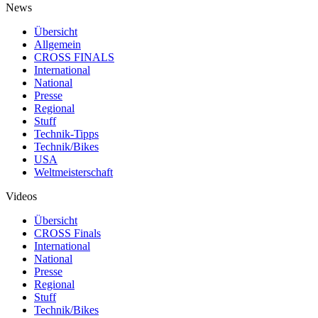
News
Übersicht
Allgemein
CROSS FINALS
International
National
Presse
Regional
Stuff
Technik-Tipps
Technik/Bikes
USA
Weltmeisterschaft
Videos
Übersicht
CROSS Finals
International
National
Presse
Regional
Stuff
Technik/Bikes