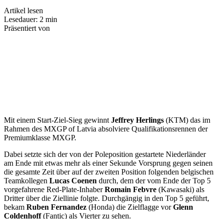
Artikel lesen
Lesedauer: 2 min
Präsentiert von
Mit einem Start-Ziel-Sieg gewinnt
Jeffrey Herlings
(KTM) das im
Rahmen des MXGP of Latvia absolviere Qualifikationsrennen der
Premiumklasse MXGP.
Dabei setzte sich der von der Poleposition gestartete Niederländer
am Ende mit etwas mehr als einer Sekunde Vorsprung gegen seinen
die gesamte Zeit über auf der zweiten Position folgenden belgischen
Teamkollegen
Lucas Coenen
durch, dem der vom Ende der Top 5
vorgefahrene Red-Plate-Inhaber
Romain Febvre
(Kawasaki) als
Dritter über die Ziellinie folgte. Durchgängig in den Top 5 geführt,
bekam
Ruben Fernandez
(Honda) die Zielflagge vor
Glenn
Coldenhoff
(Fantic) als Vierter zu sehen.