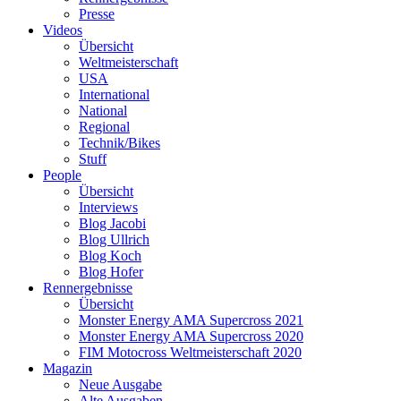
Presse
Videos
Übersicht
Weltmeisterschaft
USA
International
National
Regional
Technik/Bikes
Stuff
People
Übersicht
Interviews
Blog Jacobi
Blog Ullrich
Blog Koch
Blog Hofer
Rennergebnisse
Übersicht
Monster Energy AMA Supercross 2021
Monster Energy AMA Supercross 2020
FIM Motocross Weltmeisterschaft 2020
Magazin
Neue Ausgabe
Alte Ausgaben