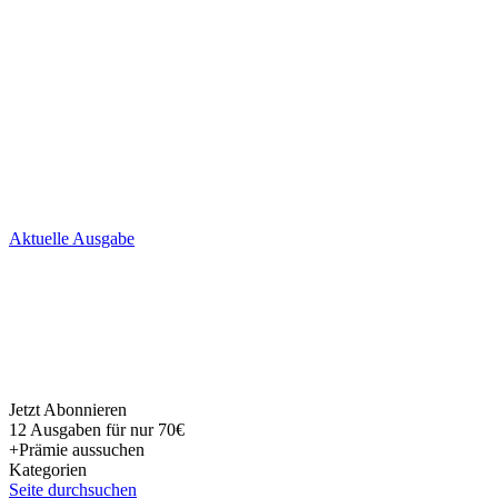
Skip
Aktuelle Ausgabe
to
content
Jetzt Abonnieren
12 Ausgaben für nur 70€
+Prämie aussuchen
Kategorien
Seite durchsuchen