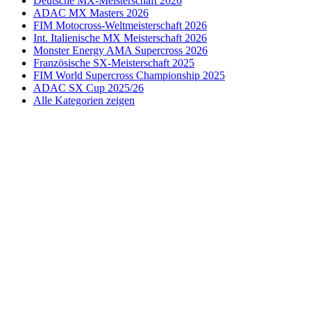
Deutsche MX-Meisterschaft 2026
ADAC MX Masters 2026
FIM Motocross-Weltmeisterschaft 2026
Int. Italienische MX Meisterschaft 2026
Monster Energy AMA Supercross 2026
Französische SX-Meisterschaft 2025
FIM World Supercross Championship 2025
ADAC SX Cup 2025/26
Alle Kategorien zeigen