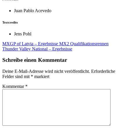
Juan Pablo Acevedo
Textcredits
Jens Pohl
Beitragsnavigation
MXGP of Latvia – Ergebnisse MX2 Qualifikationsrennen
Thunder Valley National – Ergebnisse
Schreibe einen Kommentar
Deine E-Mail-Adresse wird nicht veröffentlicht.
Erforderliche
Felder sind mit
*
markiert
Kommentar
*