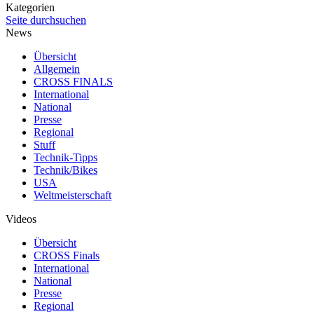
Kategorien
Seite durchsuchen
News
Übersicht
Allgemein
CROSS FINALS
International
National
Presse
Regional
Stuff
Technik-Tipps
Technik/Bikes
USA
Weltmeisterschaft
Videos
Übersicht
CROSS Finals
International
National
Presse
Regional