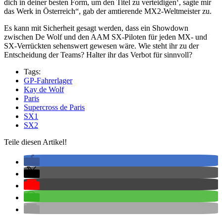
dich in deiner besten Form, um den Titel zu verteidigen‘, sagte mir
das Werk in Österreich“, gab der amtierende MX2-Weltmeister zu.
Es kann mit Sicherheit gesagt werden, dass ein Showdown
zwischen De Wolf und den AAM SX-Piloten für jeden MX- und
SX-Verrückten sehenswert gewesen wäre. Wie steht ihr zu der
Entscheidung der Teams? Halter ihr das Verbot für sinnvoll?
Tags:
GP-Fahrerlager
Kay de Wolf
Paris
Supercross de Paris
SX1
SX2
Teile diesen Artikel!