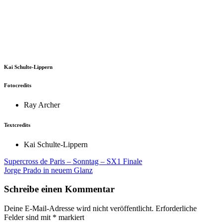
Kai Schulte-Lippern
Fotocredits
Ray Archer
Textcredits
Kai Schulte-Lippern
Beitragsnavigation
Supercross de Paris – Sonntag – SX1 Finale
Jorge Prado in neuem Glanz
Schreibe einen Kommentar
Deine E-Mail-Adresse wird nicht veröffentlicht.
Erforderliche
Felder sind mit
*
markiert