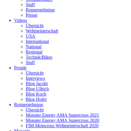
Stuff
Rennergebnisse
Presse
Videos
Übersicht
Weltmeisterschaft
USA
International
National
Regional
Technik/Bikes
Stuff
People
Übersicht
Interviews
Blog Jacobi
Blog Ullrich
Blog Koch
Blog Hofer
Rennergebnisse
Übersicht
Monster Energy AMA Supercross 2021
Monster Energy AMA Supercross 2020
FIM Motocross Weltmeisterschaft 2020
Magazin