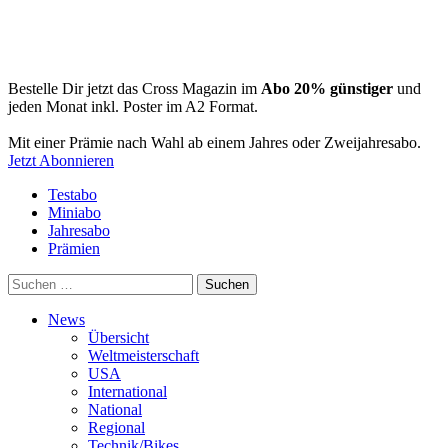
Bestelle Dir jetzt das Cross Magazin im
Abo 20% günstiger
und
jeden Monat inkl. Poster im A2 Format.
Mit einer Prämie nach Wahl ab einem Jahres oder Zweijahresabo.
Jetzt Abonnieren
Testabo
Miniabo
Jahresabo
Prämien
Suchen
nach:
News
Übersicht
Weltmeisterschaft
USA
International
National
Regional
Technik/Bikes