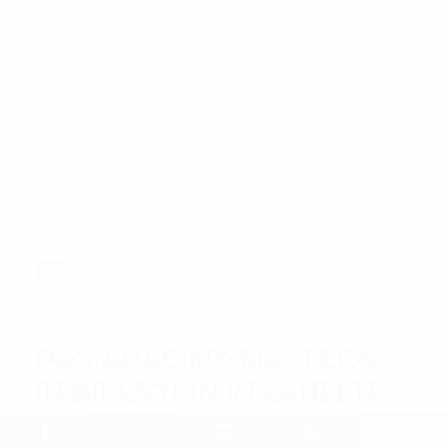
NAT
RENNERGEBNISSE
14.07.2025 / 11:11
ADAC MX MASTERS 2025 IN BIELSTEIN -
ERGEBNISSE IN DER ÜBERSICHT
DAS ADAC MX MASTERS
IN BIELSTEIN IN ZAHLEN
Lesedauer: 8 min