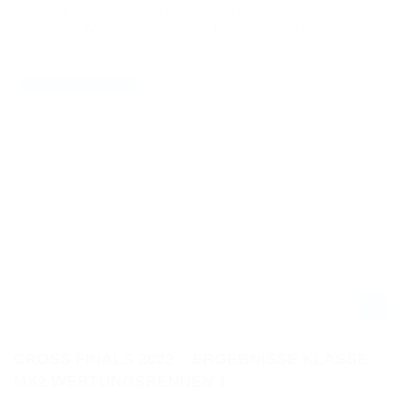
das erste in Bauschheim im Rahmen des CROSS FINALS 2022
absolvierte Wertungsrennen der Klasse Jugend 85.
28.08.2022
NEWS / CROSS FINALS
CROSS FINALS 2022 IN BAUSCHHEIM - CROSS FLASH
CROSS FINALS 2022 – ERGEBNISSE KLASSE
MX2 WERTUNGSRENNEN 1