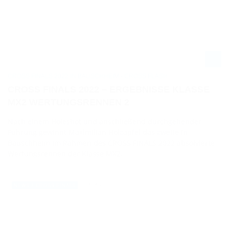
CROSS FINALS 2022 IN BAUSCHHEIM - CROSS FLASH
CROSS FINALS 2022 – ERGEBNISSE KLASSE
MX2 WERTUNGSRENNEN 2
Nach einem Holeshot und anschließend durchgehender
Führung gewinnt Maximilian Holzapfel das zweite in
Bauschheim im Rahmen des CROSS FINALS 2022 absolvierte
Wertungsrennen der Klasse MX2.
28.08.2022
NEWS / CROSS FINALS