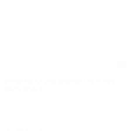
CROSS FINALS 2022 IN BAUSCHHEIM - VIDEOSERIE - EPISODE 1
CROSS FINALS 2022 EPISODE 1 FEATURED
KEVIN WINKLE
Zur Vorbereitung des CROSS FINALS 2022 traf sich die Crew
von Motoview mit dem MX1-Titelverteidiger Kevin Winkle, auf
der Strecke des MC Moorgrund.
08.09.2022
VIDEO / CROSS FINALS