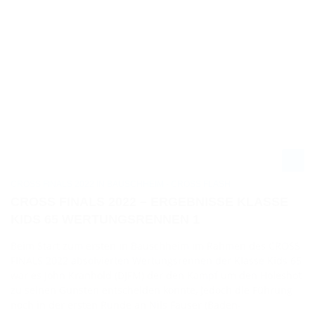
CROSS FINALS 2022 IN BAUSCHHEIM - CROSS FLASH
CROSS FINALS 2022 – ERGEBNISSE KLASSE
KIDS 65 WERTUNGSRENNEN 1
Beim Start zum ersten in Bauschheim im Rahmen des CROSS
FINALS 2022 absolvierten Wertungsrennen der Klasse Kids 65
war es John Kranhold (DJFM) der den Kampf um den Holeshot
zu seinen Gunsten entscheiden konnte, jedoch die Führung
noch in der ersten Runde an Nils Fauser (Baden-