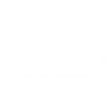
CROSS FINALS 2022 IN BAUSCHHEIM - VIDEOSERIE - TRAILER
CROSS FINALS 2022 – MINI EPISODES
Motoview präsentiert die erste Mini-Serie über die CROSS
FINALS 2022, welche mittlerweile als das größte Amateur-
Motocross-Event in Deutschland zählt. Seht hier in diesem
kurzen Trailer was euch erwartet.