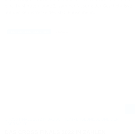
eine 14 Minuten lange Zusammenfassung der Geschehnisse
auf der Rennstrecke des MSC Bauschheim.
28.08.2022
RENNERGEBNISSE / REG
CROSS FINALS 2022 IN BAUSCHHEIM - ERGEBNISSE UND DER
ÜBERSICHT
DAS CROSS FINALS 2022 IN ZAHLEN