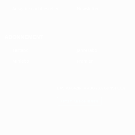
Ausgabe nachbestellen
Newsletter
ABONNEMENT
Testabo
Jahresabo
Miniabo
Prämien
DAS MAGAZIN IM ABO 20% GÜNSTIGER
JETZT ABBONIEREN