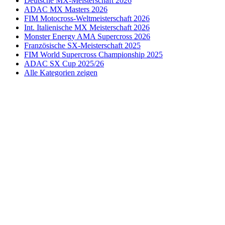
Deutsche MX-Meisterschaft 2026
ADAC MX Masters 2026
FIM Motocross-Weltmeisterschaft 2026
Int. Italienische MX Meisterschaft 2026
Monster Energy AMA Supercross 2026
Französische SX-Meisterschaft 2025
FIM World Supercross Championship 2025
ADAC SX Cup 2025/26
Alle Kategorien zeigen