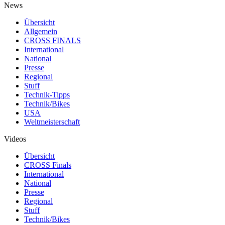
News
Übersicht
Allgemein
CROSS FINALS
International
National
Presse
Regional
Stuff
Technik-Tipps
Technik/Bikes
USA
Weltmeisterschaft
Videos
Übersicht
CROSS Finals
International
National
Presse
Regional
Stuff
Technik/Bikes