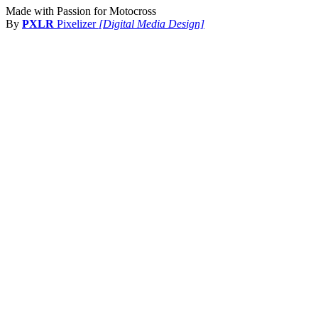
Made with Passion for Motocross
By
PXLR
Pixelizer
[Digital Media Design]