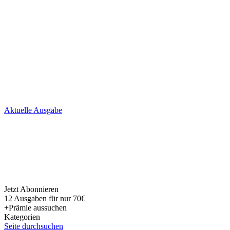
Skip
Aktuelle Ausgabe
to
content
Jetzt Abonnieren
12 Ausgaben für nur 70€
+Prämie aussuchen
Kategorien
Seite durchsuchen