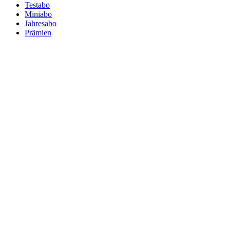
Testabo
Miniabo
Jahresabo
Prämien