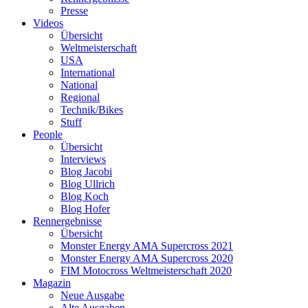
Presse
Videos
Übersicht
Weltmeisterschaft
USA
International
National
Regional
Technik/Bikes
Stuff
People
Übersicht
Interviews
Blog Jacobi
Blog Ullrich
Blog Koch
Blog Hofer
Rennergebnisse
Übersicht
Monster Energy AMA Supercross 2021
Monster Energy AMA Supercross 2020
FIM Motocross Weltmeisterschaft 2020
Magazin
Neue Ausgabe
Alte Ausgaben