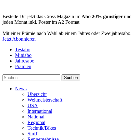
Bestelle Dir jetzt das Cross Magazin im
Abo 20% günstiger
und
jeden Monat inkl. Poster im A2 Format.
Mit einer Prämie nach Wahl ab einem Jahres oder Zweijahresabo.
Jetzt Abonnieren
Testabo
Miniabo
Jahresabo
Prämien
Suchen
nach:
News
Übersicht
Weltmeisterschaft
USA
International
National
Regional
Technik/Bikes
Stuff
Rennergebnisse