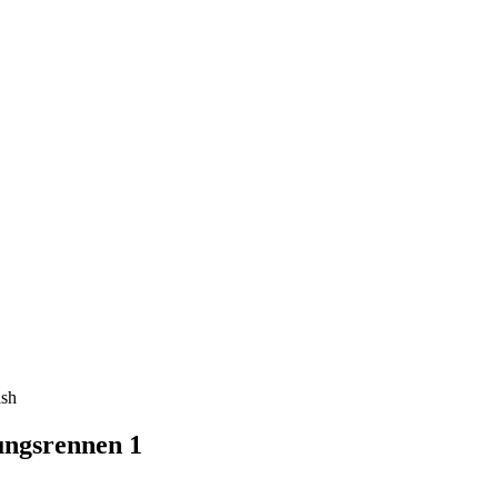
ash
ungsrennen 1