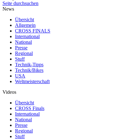
Seite durchsuchen
News
Übersicht
Allgemein
CROSS FINALS
International
National
Presse
Regional
Stuff
Technik-Tipps
Technik/Bikes
USA
Weltmeisterschaft
Videos
Übersicht
CROSS Finals
International
National
Presse
Regional
Stuff