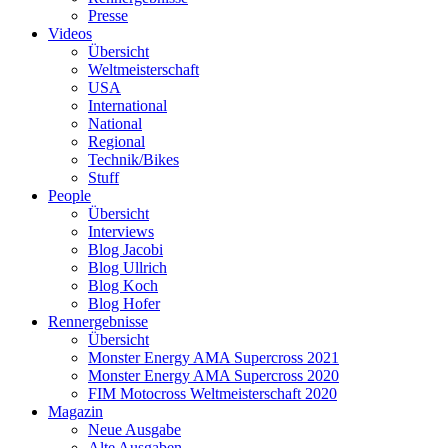
Presse
Videos
Übersicht
Weltmeisterschaft
USA
International
National
Regional
Technik/Bikes
Stuff
People
Übersicht
Interviews
Blog Jacobi
Blog Ullrich
Blog Koch
Blog Hofer
Rennergebnisse
Übersicht
Monster Energy AMA Supercross 2021
Monster Energy AMA Supercross 2020
FIM Motocross Weltmeisterschaft 2020
Magazin
Neue Ausgabe
Alte Ausgaben