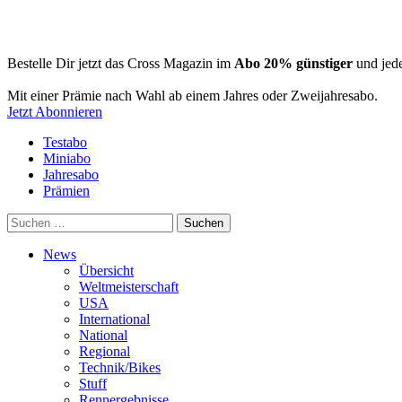
Bestelle Dir jetzt das Cross Magazin im
Abo 20% günstiger
und jede
Mit einer Prämie nach Wahl ab einem Jahres oder Zweijahresabo.
Jetzt Abonnieren
Testabo
Miniabo
Jahresabo
Prämien
Suchen
nach:
News
Übersicht
Weltmeisterschaft
USA
International
National
Regional
Technik/Bikes
Stuff
Rennergebnisse