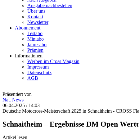
Ausgabe nachbestellen
Über uns
Kontakt
Newsletter
Abonnement
Testabo
Miniabo
Jahresabo
Prämien
Informationen
Werben im Cross Magazin
Impressum
Datenschutz
AGB
Präsentiert von
Nat.
News
06.04.2025 / 14:03
Deutsche Motocross-Meisterschaft 2025 in Schnaitheim - CROSS Fl
Schnaitheim – Ergebnisse DM Open Wert
Artikel lesen