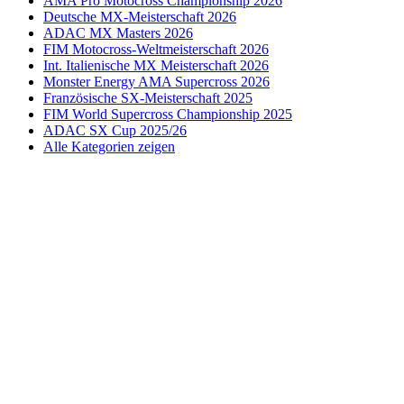
AMA Pro Motocross Championship 2026
Deutsche MX-Meisterschaft 2026
ADAC MX Masters 2026
FIM Motocross-Weltmeisterschaft 2026
Int. Italienische MX Meisterschaft 2026
Monster Energy AMA Supercross 2026
Französische SX-Meisterschaft 2025
FIM World Supercross Championship 2025
ADAC SX Cup 2025/26
Alle Kategorien zeigen