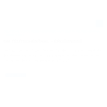
DEUTSCHE MOTOCROSS-MEISTERSCHAFT 2025 IN TEUTSCHENTHAL -
CROSS FLASH
DM TEUTSCHENTHAL – ERGEBNISSE
Verfolgt hier den Ergebnisticker für die im Rahmen des ADAC
MX-Weekends Teutschenthal absolvierten Wettbewerbe der
Deutschen Motocross-Meisterschaft 2025.
04.09.2025
NEWS / PRESS