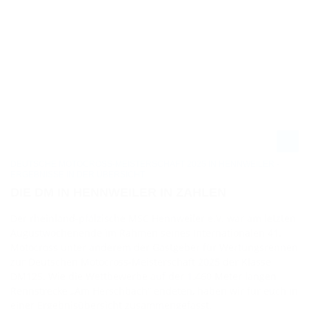
DEUTSCHE MOTOCROSS-MEISTERSCHAFT 2025 IN HENNWEILER -
ERGEBNISSE IN DER ÜBERSICHT
DIE DM IN HENNWEILER IN ZAHLEN
Der rheinland-pfälzische MSC Hennweiler e.V. war am letzten
Augustwochenende im Rahmen seines Internationalen 41.
Motocross unter anderem der Gastgeber für Wertungsrennen
zur Deutschen Motocross-Meisterschaft 2025 der Klasse
DM125. Wie die Wettbewerbe auf der 1.460 Meter langen
Rennstrecke „Am Herschbach“ endeten, haben wir für euch in
einer Ergebnisübersicht zusammengefasst.