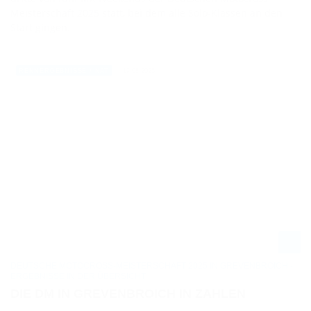
Meisterschaft 2025 statt, bei dem alle Solo-Klassen an den
Start gingen.
19.08.2025
RENNERGEBNISSE / NAT
DEUTSCHE MOTOCROSS-MEISTERSCHAFT 2025 IN GREVENBROICH -
ERGEBNISSE IN DER ÜBERSICHT
DIE DM IN GREVENBROICH IN ZAHLEN