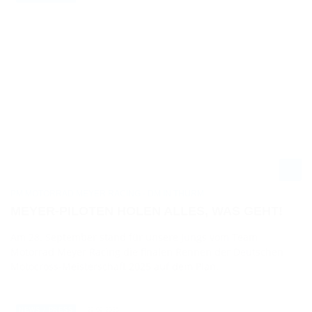
PM MOTORRAD MEYER RACING - DM IN THURM
MEYER-PILOTEN HOLEN ALLES, WAS GEHT!
Am 28. September stand für unsere Jungs vom Team
Motorrad Meyer Racing die finalen Rennen der Deutschen
Motocross-Meisterschaft 2025 auf dem Plan.
29.09.2025
NEWS / PRESS