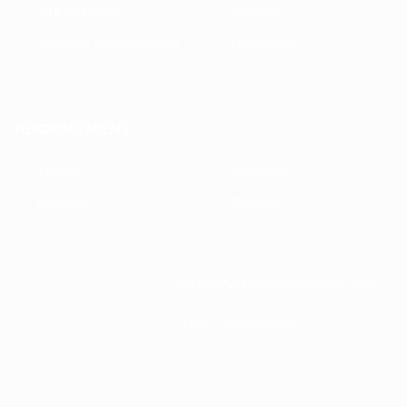
Alte Ausgaben
Kontakt
Ausgabe nachbestellen
Newsletter
ABONNEMENT
Testabo
Jahresabo
Miniabo
Prämien
DAS MAGAZIN IM ABO 20% GÜNSTIGER
JETZT ABBONIEREN