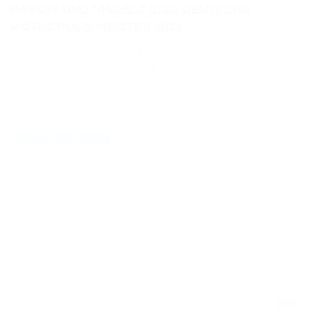
RAKOW UND NINDELT SIND DEUTSCHE
MOTOCROSS-MEISTER 2025
Für alle Solo-Klassen in der Deutschen Motocross-
Meisterschaft ging es am vergangenen Wochenende in
Teutschenthal zum vorletzten Mal in dieser Saison um
Meisterschaftspunkte.
09.09.2025
RENNERGEBNISSE / NAT