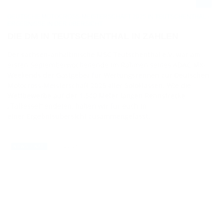
DEUTSCHE MOTOCROSS-MEISTERSCHAFT 2025 IN TEUTSCHENTHAL -
ERGEBNISSE IN DER ÜBERSICHT
DIE DM IN TEUTSCHENTHAL IN ZAHLEN
Der sachsen-anhaltinische MSC Teutschenthal e.V. war am
ersten Septemberwochenende im Rahmen seines ADAC MX-
Weekends der Gastgeber für Wertungsrennen zur Deutschen
Motocross-Meisterschaft 2025 aller Soloklassen. Wie die
Wettbewerbe auf der 1.540 Meter langen Rennstrecke
„Talkessel“ endeten, haben wir für euch in
einer Ergebnisübersicht zusammengefasst.
07.09.2025
NEWS / NAT.