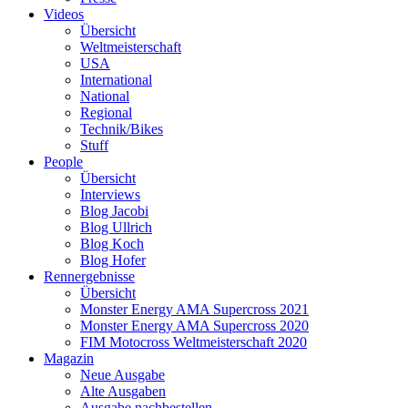
Videos
Übersicht
Weltmeisterschaft
USA
International
National
Regional
Technik/Bikes
Stuff
People
Übersicht
Interviews
Blog Jacobi
Blog Ullrich
Blog Koch
Blog Hofer
Rennergebnisse
Übersicht
Monster Energy AMA Supercross 2021
Monster Energy AMA Supercross 2020
FIM Motocross Weltmeisterschaft 2020
Magazin
Neue Ausgabe
Alte Ausgaben
Ausgabe nachbestellen