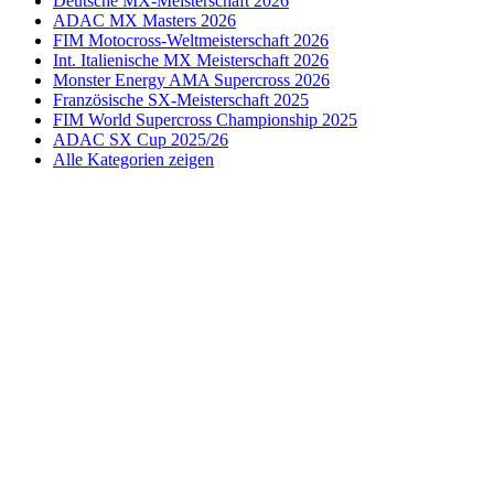
Deutsche MX-Meisterschaft 2026
ADAC MX Masters 2026
FIM Motocross-Weltmeisterschaft 2026
Int. Italienische MX Meisterschaft 2026
Monster Energy AMA Supercross 2026
Französische SX-Meisterschaft 2025
FIM World Supercross Championship 2025
ADAC SX Cup 2025/26
Alle Kategorien zeigen