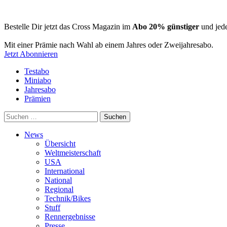
Bestelle Dir jetzt das Cross Magazin im
Abo 20% günstiger
und jede
Mit einer Prämie nach Wahl ab einem Jahres oder Zweijahresabo.
Jetzt Abonnieren
Testabo
Miniabo
Jahresabo
Prämien
Suchen
nach:
News
Übersicht
Weltmeisterschaft
USA
International
National
Regional
Technik/Bikes
Stuff
Rennergebnisse
Presse