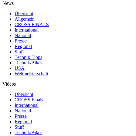
News
Übersicht
Allgemein
CROSS FINALS
International
National
Presse
Regional
Stuff
Technik-Tipps
Technik/Bikes
USA
Weltmeisterschaft
Videos
Übersicht
CROSS Finals
International
National
Presse
Regional
Stuff
Technik/Bikes