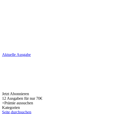
Skip
Aktuelle Ausgabe
to
content
Jetzt Abonnieren
12 Ausgaben für nur 70€
+Prämie aussuchen
Kategorien
Seite durchsuchen