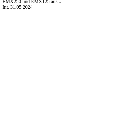
EMX250 und EMX125 aus...
Int.
31.05.2024