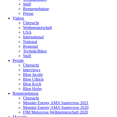
Stuff
Rennergebnisse
Presse
Videos
Übersicht
Weltmeisterschaft
USA
International
National
Regional
Technik/Bikes
Stuff
People
Übersicht
Interviews
Blog Jacobi
Blog Ullrich
Blog Koch
Blog Hofer
Rennergebnisse
Übersicht
Monster Energy AMA Supercross 2021
Monster Energy AMA Supercross 2020
FIM Motocross Weltmeisterschaft 2020
Magazin