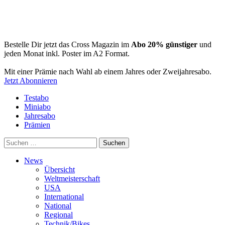
Bestelle Dir jetzt das Cross Magazin im
Abo 20% günstiger
und
jeden Monat inkl. Poster im A2 Format.
Mit einer Prämie nach Wahl ab einem Jahres oder Zweijahresabo.
Jetzt Abonnieren
Testabo
Miniabo
Jahresabo
Prämien
Suchen
nach:
News
Übersicht
Weltmeisterschaft
USA
International
National
Regional
Technik/Bikes