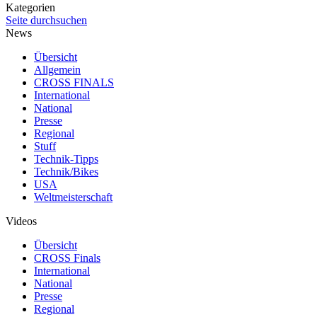
Kategorien
Seite durchsuchen
News
Übersicht
Allgemein
CROSS FINALS
International
National
Presse
Regional
Stuff
Technik-Tipps
Technik/Bikes
USA
Weltmeisterschaft
Videos
Übersicht
CROSS Finals
International
National
Presse
Regional