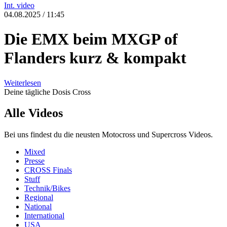
Int.
video
04.08.2025 / 11:45
Die EMX beim MXGP of
Flanders kurz & kompakt
Weiterlesen
Deine tägliche Dosis Cross
Alle Videos
Bei uns findest du die neusten Motocross und Supercross Videos.
Mixed
Presse
CROSS Finals
Stuff
Technik/Bikes
Regional
National
International
USA