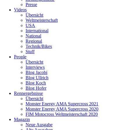
Presse
Videos
Übersicht
Weltmeisterschaft
USA
International
National
Regional
Technik/Bikes
Stuff
People
Übersicht
Interviews
Blog Jacobi
Blog Ullrich
Blog Koch
Blog Hofer
Rennergebnisse
Übersicht
Monster Energy AMA Supercross 2021
Monster Energy AMA Supercross 2020
FIM Motocross Weltmeisterschaft 2020
Magazin
Neue Ausgabe
Alte Ausgaben