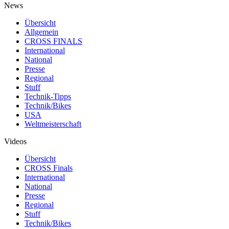
News
Übersicht
Allgemein
CROSS FINALS
International
National
Presse
Regional
Stuff
Technik-Tipps
Technik/Bikes
USA
Weltmeisterschaft
Videos
Übersicht
CROSS Finals
International
National
Presse
Regional
Stuff
Technik/Bikes