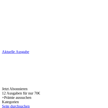
Skip
Aktuelle Ausgabe
to
content
Jetzt Abonnieren
12 Ausgaben für nur 70€
+Prämie aussuchen
Kategorien
Seite durchsuchen