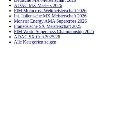
Deutsche MX-Meisterschaft 2026
ADAC MX Masters 2026
FIM Motocross-Weltmeisterschaft 2026
Int. Italienische MX Meisterschaft 2026
Monster Energy AMA Supercross 2026
Französische SX-Meisterschaft 2025
FIM World Supercross Championship 2025
ADAC SX Cup 2025/26
Alle Kategorien zeigen