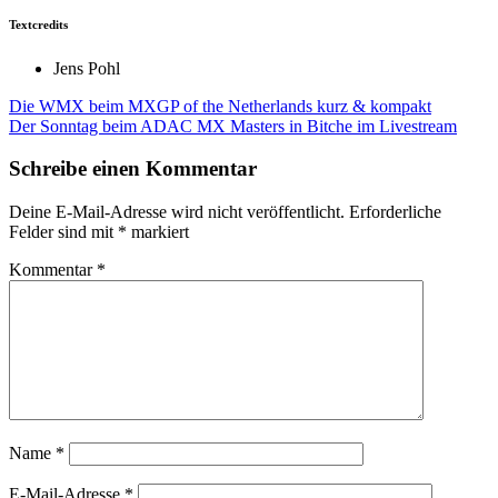
Textcredits
Jens Pohl
Beitragsnavigation
Die WMX beim MXGP of the Netherlands kurz & kompakt
Der Sonntag beim ADAC MX Masters in Bitche im Livestream
Schreibe einen Kommentar
Deine E-Mail-Adresse wird nicht veröffentlicht.
Erforderliche
Felder sind mit
*
markiert
Kommentar
*
Name
*
E-Mail-Adresse
*