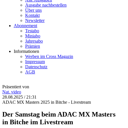
Ausgabe nachbestellen
Über uns
Kontakt
Newsletter
Abonnement
Testabo
Miniabo
Jahresabo
Prämien
Informationen
Werben im Cross Magazin
Impressum
Datenschutz
AGB
Präsentiert von
Nat.
video
28.08.2025 / 21:31
ADAC MX Masters 2025 in Bitche - Livestream
Der Samstag beim ADAC MX Masters
in Bitche im Livestream