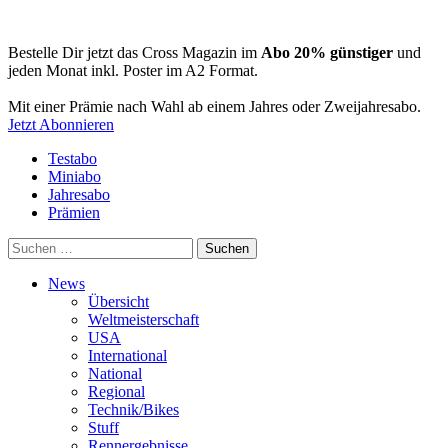
Bestelle Dir jetzt das Cross Magazin im
Abo 20% günstiger
und
jeden Monat inkl. Poster im A2 Format.
Mit einer Prämie nach Wahl ab einem Jahres oder Zweijahresabo.
Jetzt Abonnieren
Testabo
Miniabo
Jahresabo
Prämien
Suchen
nach:
News
Übersicht
Weltmeisterschaft
USA
International
National
Regional
Technik/Bikes
Stuff
Rennergebnisse