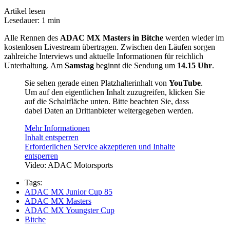
Artikel lesen
Lesedauer: 1 min
Alle Rennen des
ADAC MX Masters in Bitche
werden wieder im
kostenlosen Livestream übertragen. Zwischen den Läufen sorgen
zahlreiche Interviews und aktuelle Informationen für reichlich
Unterhaltung. Am
Samstag
beginnt die Sendung um
14.15 Uhr
.
Sie sehen gerade einen Platzhalterinhalt von
YouTube
.
Um auf den eigentlichen Inhalt zuzugreifen, klicken Sie
auf die Schaltfläche unten. Bitte beachten Sie, dass
dabei Daten an Drittanbieter weitergegeben werden.
Mehr Informationen
Inhalt entsperren
Erforderlichen Service akzeptieren und Inhalte
entsperren
Video: ADAC Motorsports
Tags:
ADAC MX Junior Cup 85
ADAC MX Masters
ADAC MX Youngster Cup
Bitche