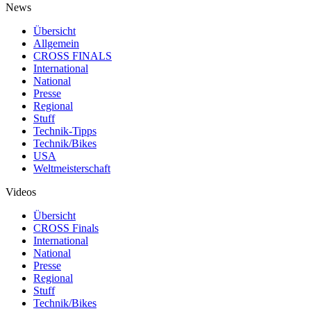
News
Übersicht
Allgemein
CROSS FINALS
International
National
Presse
Regional
Stuff
Technik-Tipps
Technik/Bikes
USA
Weltmeisterschaft
Videos
Übersicht
CROSS Finals
International
National
Presse
Regional
Stuff
Technik/Bikes