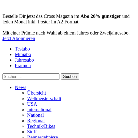
Bestelle Dir jetzt das Cross Magazin im
Abo 20% günstiger
und
jeden Monat inkl. Poster im A2 Format.
Mit einer Prämie nach Wahl ab einem Jahres oder Zweijahresabo.
Jetzt Abonnieren
Testabo
Miniabo
Jahresabo
Prämien
Suchen
nach:
News
Übersicht
Weltmeisterschaft
USA
International
National
Regional
Technik/Bikes
Stuff
Rennergebnisse