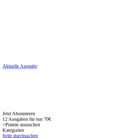
Skip
Aktuelle Ausgabe
to
content
Jetzt Abonnieren
12 Ausgaben für nur 70€
+Prämie aussuchen
Kategorien
Seite durchsuchen