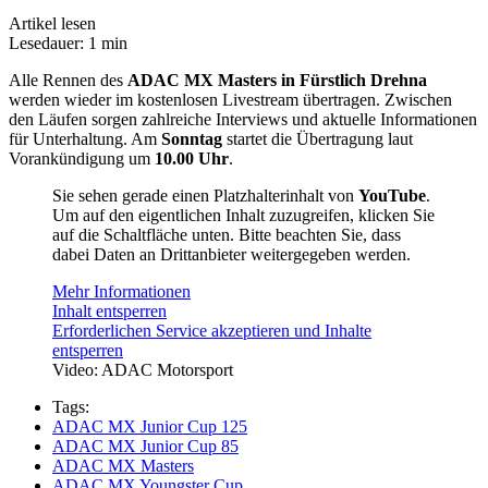
Artikel lesen
Lesedauer: 1 min
Alle Rennen des
ADAC MX Masters in Fürstlich Drehna
werden wieder im kostenlosen Livestream übertragen. Zwischen
den Läufen sorgen zahlreiche Interviews und aktuelle Informationen
für Unterhaltung. Am
Sonntag
startet die Übertragung laut
Vorankündigung um
10.00 Uhr
.
Sie sehen gerade einen Platzhalterinhalt von
YouTube
.
Um auf den eigentlichen Inhalt zuzugreifen, klicken Sie
auf die Schaltfläche unten. Bitte beachten Sie, dass
dabei Daten an Drittanbieter weitergegeben werden.
Mehr Informationen
Inhalt entsperren
Erforderlichen Service akzeptieren und Inhalte
entsperren
Video: ADAC Motorsport
Tags:
ADAC MX Junior Cup 125
ADAC MX Junior Cup 85
ADAC MX Masters
ADAC MX Youngster Cup