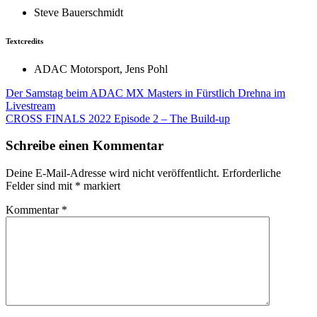
Steve Bauerschmidt
Textcredits
ADAC Motorsport, Jens Pohl
Beitragsnavigation
Der Samstag beim ADAC MX Masters in Fürstlich Drehna im
Livestream
CROSS FINALS 2022 Episode 2 – The Build-up
Schreibe einen Kommentar
Deine E-Mail-Adresse wird nicht veröffentlicht.
Erforderliche
Felder sind mit
*
markiert
Kommentar
*