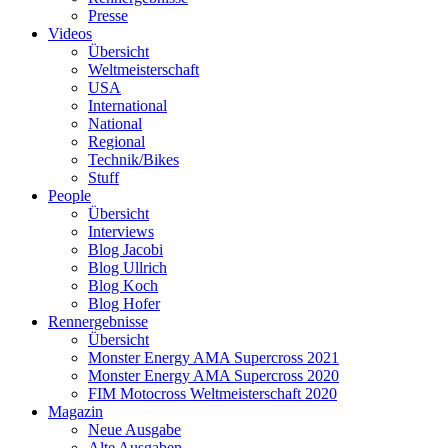
Presse
Videos
Übersicht
Weltmeisterschaft
USA
International
National
Regional
Technik/Bikes
Stuff
People
Übersicht
Interviews
Blog Jacobi
Blog Ullrich
Blog Koch
Blog Hofer
Rennergebnisse
Übersicht
Monster Energy AMA Supercross 2021
Monster Energy AMA Supercross 2020
FIM Motocross Weltmeisterschaft 2020
Magazin
Neue Ausgabe
Alte Ausgaben