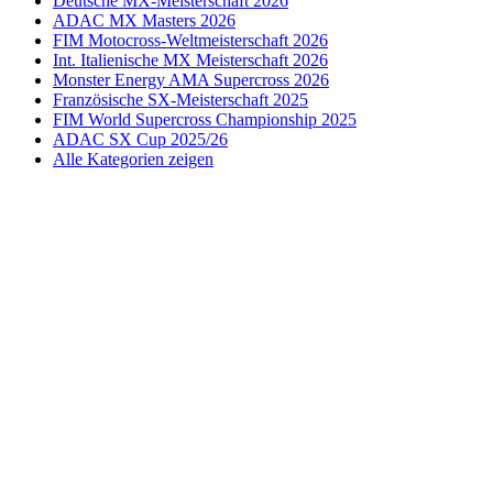
Deutsche MX-Meisterschaft 2026
ADAC MX Masters 2026
FIM Motocross-Weltmeisterschaft 2026
Int. Italienische MX Meisterschaft 2026
Monster Energy AMA Supercross 2026
Französische SX-Meisterschaft 2025
FIM World Supercross Championship 2025
ADAC SX Cup 2025/26
Alle Kategorien zeigen