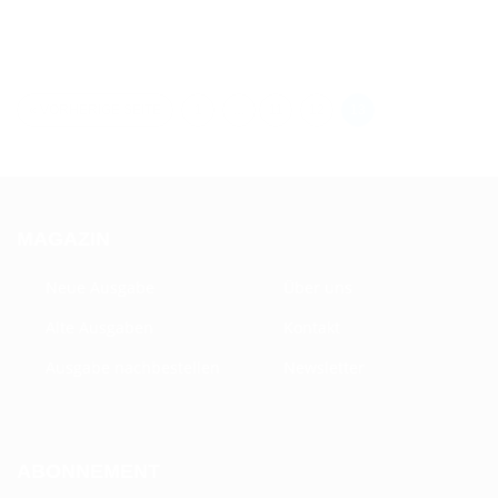
« VORHERIGE SEITE
1
…
11
12
13
MAGAZIN
Neue Ausgabe
Über uns
Alte Ausgaben
Kontakt
Ausgabe nachbestellen
Newsletter
ABONNEMENT