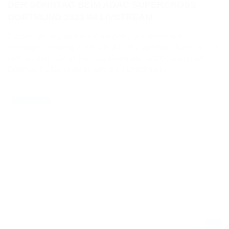
DER SONNTAG BEIM ADAC SUPERCROSS
DORTMUND 2023 IM LIVSTREAM
Für alle, die aus welchen Gründen auch immer am
Sonntagnachmittag nicht selbst in der Westfalenhalle vor Ort
sein können, gibt es hier das Finale des ADAC Supercross
Dortmund 2023 in voller Länge im Livestream.
12.01.2023
VIDEO / NAT.