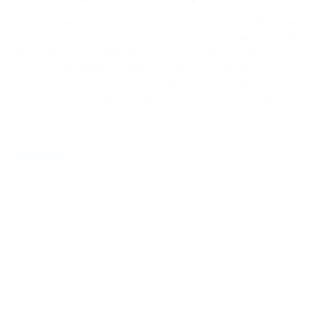
Francesco Bellei steigt 2026 in die EMX250 auf und findet bei
Cat Moto Bauerschmidt Husqvarna ein starkes neues Umfeld.
Der junge Italiener setzt damit den nächsten Schritt seiner
Karriere und startet zusätzlich im ADAC Youngsters Cup.
Francesco Bellei wagt 2026 den Sprung in die EMX250 und
schließt sich dafür dem Cat Moto Bauerschmidt Husqvarna
Team […]
22.10.2025
NEWS / WM