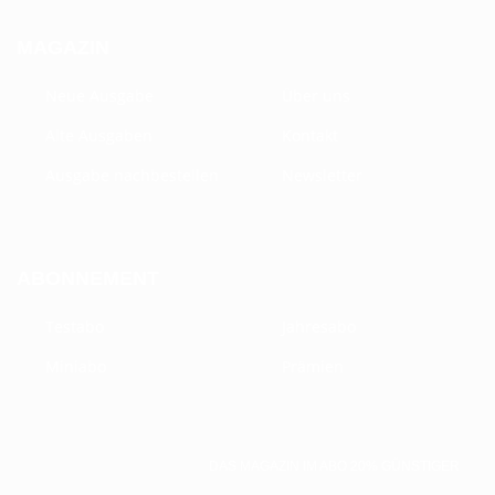
MAGAZIN
Neue Ausgabe
Über uns
Alte Ausgaben
Kontakt
Ausgabe nachbestellen
Newsletter
ABONNEMENT
Testabo
Jahresabo
Miniabo
Prämien
DAS MAGAZIN IM ABO 20% GÜNSTIGER