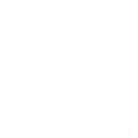
Entdeckt die Aufregung und die Leidenschaft unserer
Schweizer Fahrer und erfahrt, was diese Veranstaltung so
besonders macht. Spürt die Energie des heimischen
Publikums und seht, wie es das Team motiviert, an seine
Grenzen geht.
17.07.2024
NEWS / NAT.