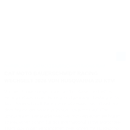
FAHRERLAGER - CAT MOTO BAUERSCHMIDT RACING TEAM
CAT MOTO BAUERSCHMIDT RACING
WECHSELT 2026 VON HUSQVARNA ZU KTM
Von den Entwicklungen rund um Tim Gajser und Jeffrey
Herlings etwas in den Hintergrund gedrängt, bestätigte Cat
Moto Bauerschmidt Racing zum Jahreswechsel offiziell, mit
dem Beginn der Saison 2026 von Husqvarna auf KTM
umzusteigen. Der Markenwechsel markiert einen wichtigen
strategischen Schritt für das international aktive Motocross-
Team, das in den vergangenen zwei Jahren mit Husqvarna-