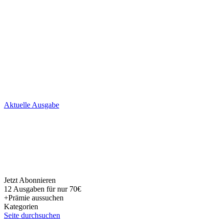
Skip
Aktuelle Ausgabe
to
content
Jetzt Abonnieren
12 Ausgaben für nur 70€
+Prämie aussuchen
Kategorien
Seite durchsuchen