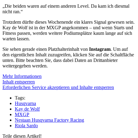
„Die beiden waren auf einem anderen Level. Da kam ich diesmal
nicht ran.“
Trotzdem dürfte dieses Wochenende ein klares Signal gewesen sein.
Kay de Wolf ist in der MXGP angekommen – und wenn Starts und
Fitness passen, werden weitere Podiumsplätze kaum lange auf sich
warten lassen.
Sie sehen gerade einen Platzhalterinhalt von
Instagram
. Um auf
den eigentlichen Inhalt zuzugreifen, klicken Sie auf die Schaltfläche
unten. Bitte beachten Sie, dass dabei Daten an Drittanbieter
weitergegeben werden.
Mehr Informationen
Inhalt entsperren
Erforderlichen Service akzeptieren und Inhalte entsperren
Tags:
Husqvarna
Kay de Wolf
MXGP
Nestaan Husqvarna Factory Racing
Riola Sardo
Teile diesen Artikel!