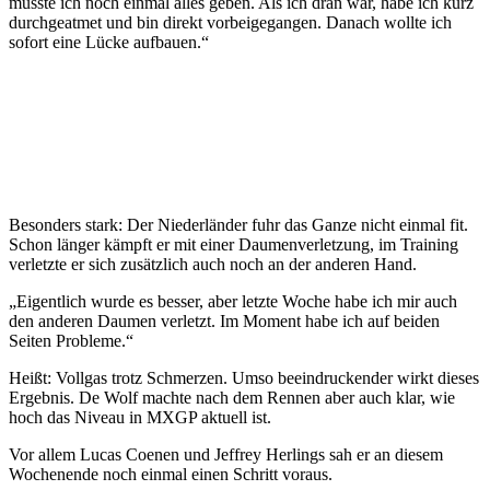
musste ich noch einmal alles geben. Als ich dran war, habe ich kurz
durchgeatmet und bin direkt vorbeigegangen. Danach wollte ich
sofort eine Lücke aufbauen.“
Besonders stark: Der Niederländer fuhr das Ganze nicht einmal fit.
Schon länger kämpft er mit einer Daumenverletzung, im Training
verletzte er sich zusätzlich auch noch an der anderen Hand.
„Eigentlich wurde es besser, aber letzte Woche habe ich mir auch
den anderen Daumen verletzt. Im Moment habe ich auf beiden
Seiten Probleme.“
Heißt: Vollgas trotz Schmerzen. Umso beeindruckender wirkt dieses
Ergebnis. De Wolf machte nach dem Rennen aber auch klar, wie
hoch das Niveau in MXGP aktuell ist.
Vor allem Lucas Coenen und Jeffrey Herlings sah er an diesem
Wochenende noch einmal einen Schritt voraus.