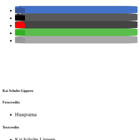
Kai Schulte-Lippern
Fotocredits
Husqvarna
Textcredits
Kai Schulte-Lippern