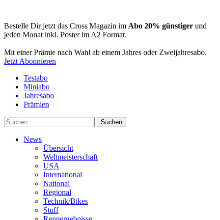
Bestelle Dir jetzt das Cross Magazin im
Abo 20% günstiger
und
jeden Monat inkl. Poster im A2 Format.
Mit einer Prämie nach Wahl ab einem Jahres oder Zweijahresabo.
Jetzt Abonnieren
Testabo
Miniabo
Jahresabo
Prämien
Suchen
nach:
News
Übersicht
Weltmeisterschaft
USA
International
National
Regional
Technik/Bikes
Stuff
Rennergebnisse