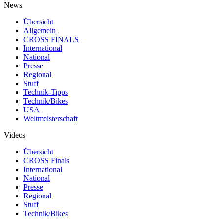
News
Übersicht
Allgemein
CROSS FINALS
International
National
Presse
Regional
Stuff
Technik-Tipps
Technik/Bikes
USA
Weltmeisterschaft
Videos
Übersicht
CROSS Finals
International
National
Presse
Regional
Stuff
Technik/Bikes