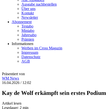
Ausgabe nachbestellen
Über uns
Kontakt
Newsletter
Abonnement
Testabo
Miniabo
Jahresabo
Prämien
Informationen
Werben im Cross Magazin
Impressum
Datenschutz
AGB
Präsentiert von
WM
News
16.04.2026 / 12:02
Kay de Wolf erkämpft sein erstes Podium
Artikel lesen
Lesedauer: 2 min