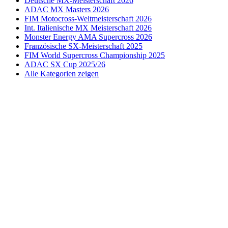
Deutsche MX-Meisterschaft 2026
ADAC MX Masters 2026
FIM Motocross-Weltmeisterschaft 2026
Int. Italienische MX Meisterschaft 2026
Monster Energy AMA Supercross 2026
Französische SX-Meisterschaft 2025
FIM World Supercross Championship 2025
ADAC SX Cup 2025/26
Alle Kategorien zeigen