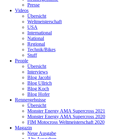
Presse
Videos
Übersicht
Weltmeisterschaft
USA
International
National
Regional
Technik/Bikes
Stuff
People
Übersicht
Interviews
Blog Jacobi
Blog Ullrich
Blog Koch
Blog Hofer
Rennergebnisse
Übersicht
Monster Energy AMA Supercross 2021
Monster Energy AMA Supercross 2020
FIM Motocross Weltmeisterschaft 2020
Magazin
Neue Ausgabe
Alte Ausgaben