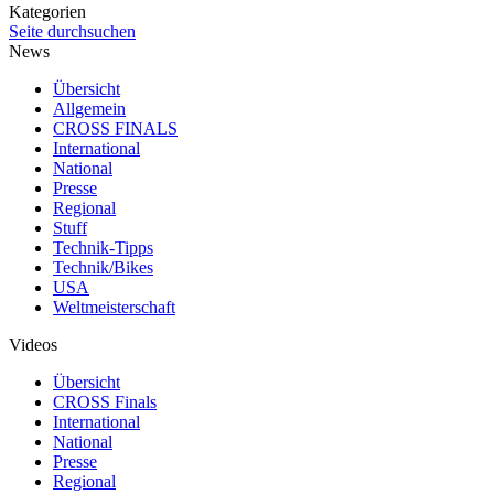
Kategorien
Seite durchsuchen
News
Übersicht
Allgemein
CROSS FINALS
International
National
Presse
Regional
Stuff
Technik-Tipps
Technik/Bikes
USA
Weltmeisterschaft
Videos
Übersicht
CROSS Finals
International
National
Presse
Regional