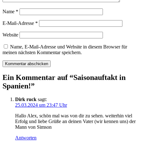
Name
*
E-Mail-Adresse
*
Website
Name, E-Mail-Adresse und Website in diesem Browser für
meinen nächsten Kommentar speichern.
Ein Kommentar auf “
Saisonauftakt in
Spanien!
”
Dirk ruck
sagt:
25.03.2024 um 23:47 Uhr
Hallo Alex, schön mal was von dir zu sehen. weiterhin viel
Erfolg und liebe Grüße an deinen Vater (wir kennen uns) der
Mann von Simson
Antworten