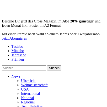
Bestelle Dir jetzt das Cross Magazin im
Abo 20% günstiger
und
jeden Monat inkl. Poster im A2 Format.
Mit einer Prämie nach Wahl ab einem Jahres oder Zweijahresabo.
Jetzt Abonnieren
Testabo
Miniabo
Jahresabo
Prämien
Suchen
nach:
News
Übersicht
Weltmeisterschaft
USA
International
National
Regional
Technik/Bikes