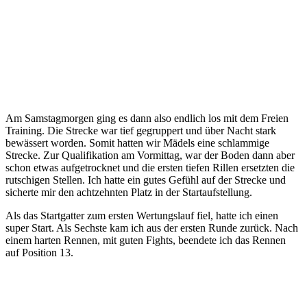
Am Samstagmorgen ging es dann also endlich los mit dem Freien
Training. Die Strecke war tief gegruppert und über Nacht stark
bewässert worden. Somit hatten wir Mädels eine schlammige
Strecke. Zur Qualifikation am Vormittag, war der Boden dann aber
schon etwas aufgetrocknet und die ersten tiefen Rillen ersetzten die
rutschigen Stellen. Ich hatte ein gutes Gefühl auf der Strecke und
sicherte mir den achtzehnten Platz in der Startaufstellung.
Als das Startgatter zum ersten Wertungslauf fiel, hatte ich einen
super Start. Als Sechste kam ich aus der ersten Runde zurück. Nach
einem harten Rennen, mit guten Fights, beendete ich das Rennen
auf Position 13.