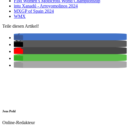
FIM Women’s Motocross World Championship
intu Xanadú - Arroyomolinos 2024
MXGP of Spain 2024
WMX
Teile diesen Artikel!
Jens Pohl
Online-Redakteur