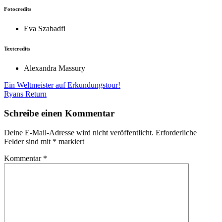
Fotocredits
Eva Szabadfi
Textcredits
Alexandra Massury
Beitragsnavigation
Ein Weltmeister auf Erkundungstour!
Ryans Return
Schreibe einen Kommentar
Deine E-Mail-Adresse wird nicht veröffentlicht.
Erforderliche
Felder sind mit
*
markiert
Kommentar
*