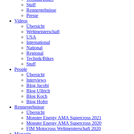
Stuff
Rennergebnisse
Presse
Videos
Übersicht
Weltmeisterschaft
USA
International
National
Regional
Technik/Bikes
Stuff
People
Übersicht
Interviews
Blog Jacobi
Blog Ullrich
Blog Koch
Blog Hofer
Rennergebnisse
Übersicht
Monster Energy AMA Supercross 2021
Monster Energy AMA Supercross 2020
FIM Motocross Weltmeisterschaft 2020
Magazin