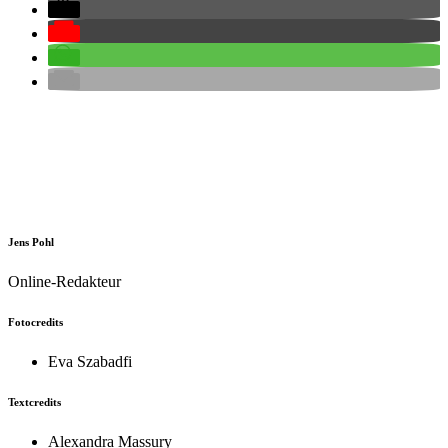
Jens Pohl
Online-Redakteur
Fotocredits
Eva Szabadfi
Textcredits
Alexandra Massury