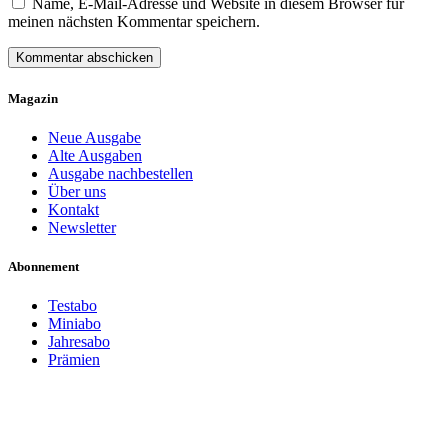
Name, E-Mail-Adresse und Website in diesem Browser für
meinen nächsten Kommentar speichern.
Magazin
Neue Ausgabe
Alte Ausgaben
Ausgabe nachbestellen
Über uns
Kontakt
Newsletter
Abonnement
Testabo
Miniabo
Jahresabo
Prämien