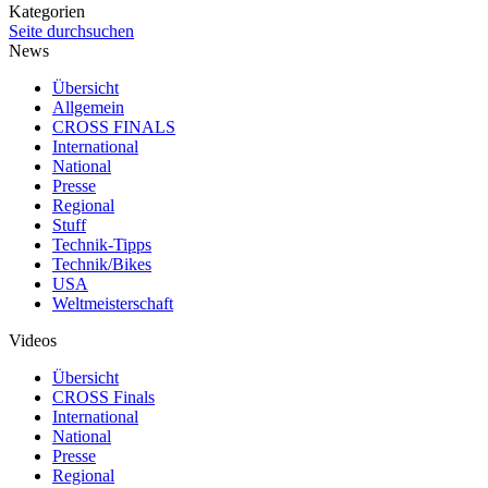
Kategorien
Seite durchsuchen
News
Übersicht
Allgemein
CROSS FINALS
International
National
Presse
Regional
Stuff
Technik-Tipps
Technik/Bikes
USA
Weltmeisterschaft
Videos
Übersicht
CROSS Finals
International
National
Presse
Regional