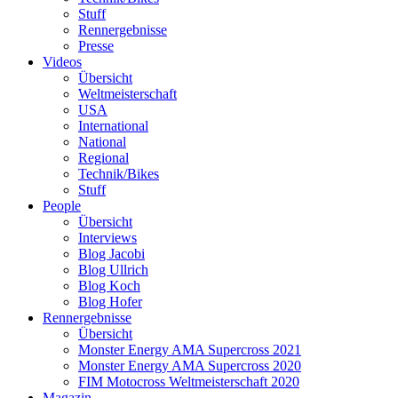
Stuff
Rennergebnisse
Presse
Videos
Übersicht
Weltmeisterschaft
USA
International
National
Regional
Technik/Bikes
Stuff
People
Übersicht
Interviews
Blog Jacobi
Blog Ullrich
Blog Koch
Blog Hofer
Rennergebnisse
Übersicht
Monster Energy AMA Supercross 2021
Monster Energy AMA Supercross 2020
FIM Motocross Weltmeisterschaft 2020
Magazin