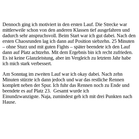
Dennoch ging ich motiviert in den ersten Lauf. Die Strecke war
mittlerweile schon von den anderen Klassen tief ausgefahren und
dadurch sehr anspruchsvoll. Beim Start war ich gut dabei. Nach den
ersten Chaosrunden lag ich dann auf Position siebzehn. 25 Minuten
– ohne Sturz und mit guten Fights – später beendete ich den Lauf
dann auf Platz achtzehn. Mit dem Ergebnis bin ich recht zufrieden.
Es ist keine Glanzleistung, aber im Vergleich zu letztem Jahr habe
ich mich stark verbessert.
Am Sonntag im zweiten Lauf war ich okay dabei. Nach zehn
Minuten stürzte ich dann jedoch und war das restliche Rennen
komplett neben der Spur. Ich fuhr das Rennen noch zu Ende und
beendete es auf Platz 23. Gesamt wurde ich
Einundzwanzigste. Naja, zumindest geh ich mit drei Punkten nach
Hause.