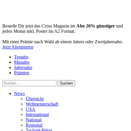
Bestelle Dir jetzt das Cross Magazin im
Abo 20% günstiger
und
jeden Monat inkl. Poster im A2 Format.
Mit einer Prämie nach Wahl ab einem Jahres oder Zweijahresabo.
Jetzt Abonnieren
Testabo
Miniabo
Jahresabo
Prämien
Suchen
nach:
News
Übersicht
Weltmeisterschaft
USA
International
National
Regional
Technik/Bikes