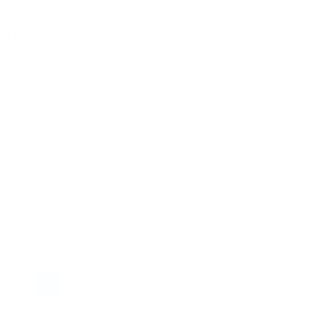
ross
ge Prado
 FACTORY