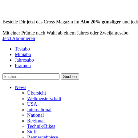
Bestelle Dir jetzt das Cross Magazin im
Abo 20% günstiger
und jede
Mit einer Prämie nach Wahl ab einem Jahres oder Zweijahresabo.
Jetzt Abonnieren
Testabo
Miniabo
Jahresabo
Prämien
Suchen
nach:
News
Übersicht
Weltmeisterschaft
USA
International
National
Regional
Technik/Bikes
Stuff
Rennergebnisse