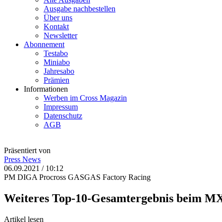
Ausgabe nachbestellen
Über uns
Kontakt
Newsletter
Abonnement
Testabo
Miniabo
Jahresabo
Prämien
Informationen
Werben im Cross Magazin
Impressum
Datenschutz
AGB
Präsentiert von
Press
News
06.09.2021 / 10:12
PM DIGA Procross GASGAS Factory Racing
Weiteres Top-10-Gesamtergebnis beim M
Artikel lesen