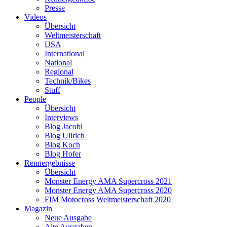
Presse
Videos
Übersicht
Weltmeisterschaft
USA
International
National
Regional
Technik/Bikes
Stuff
People
Übersicht
Interviews
Blog Jacobi
Blog Ullrich
Blog Koch
Blog Hofer
Rennergebnisse
Übersicht
Monster Energy AMA Supercross 2021
Monster Energy AMA Supercross 2020
FIM Motocross Weltmeisterschaft 2020
Magazin
Neue Ausgabe
Alte Ausgaben