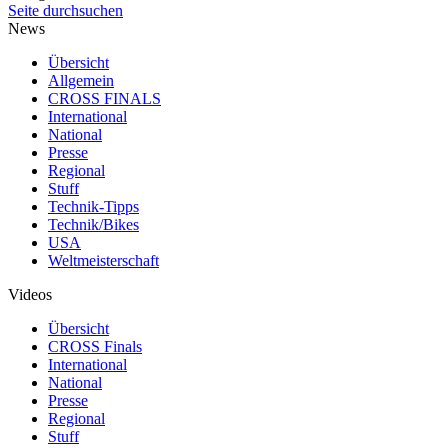
Seite durchsuchen
News
Übersicht
Allgemein
CROSS FINALS
International
National
Presse
Regional
Stuff
Technik-Tipps
Technik/Bikes
USA
Weltmeisterschaft
Videos
Übersicht
CROSS Finals
International
National
Presse
Regional
Stuff