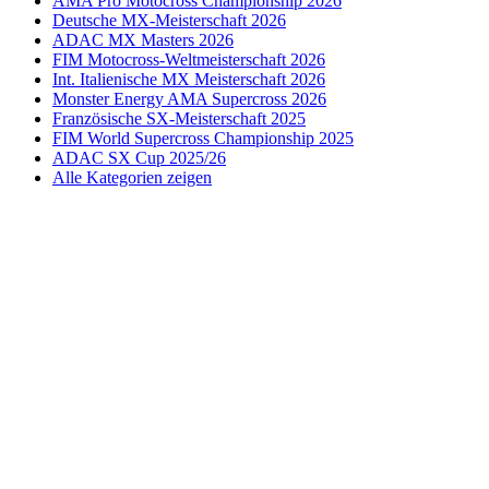
AMA Pro Motocross Championship 2026
Deutsche MX-Meisterschaft 2026
ADAC MX Masters 2026
FIM Motocross-Weltmeisterschaft 2026
Int. Italienische MX Meisterschaft 2026
Monster Energy AMA Supercross 2026
Französische SX-Meisterschaft 2025
FIM World Supercross Championship 2025
ADAC SX Cup 2025/26
Alle Kategorien zeigen