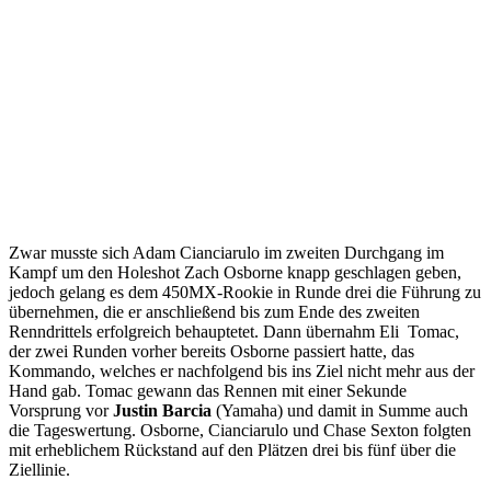
Zwar musste sich Adam Cianciarulo im zweiten Durchgang im
Kampf um den Holeshot Zach Osborne knapp geschlagen geben,
jedoch gelang es dem 450MX-Rookie in Runde drei die Führung zu
übernehmen, die er anschließend bis zum Ende des zweiten
Renndrittels erfolgreich behauptetet. Dann übernahm Eli Tomac,
der zwei Runden vorher bereits Osborne passiert hatte, das
Kommando, welches er nachfolgend bis ins Ziel nicht mehr aus der
Hand gab. Tomac gewann das Rennen mit einer Sekunde
Vorsprung vor
Justin Barcia
(Yamaha) und damit in Summe auch
die Tageswertung. Osborne, Cianciarulo und Chase Sexton folgten
mit erheblichem Rückstand auf den Plätzen drei bis fünf über die
Ziellinie.