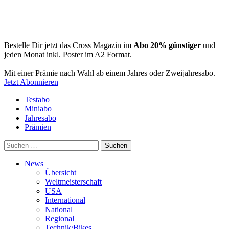
Bestelle Dir jetzt das Cross Magazin im
Abo 20% günstiger
und
jeden Monat inkl. Poster im A2 Format.
Mit einer Prämie nach Wahl ab einem Jahres oder Zweijahresabo.
Jetzt Abonnieren
Testabo
Miniabo
Jahresabo
Prämien
Suchen
nach:
News
Übersicht
Weltmeisterschaft
USA
International
National
Regional
Technik/Bikes