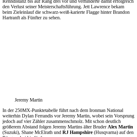
Renndistanz bis auf Rang drei vor und verhinderte damit erfolgreich
den Verlust seiner Meisterschaftsführung. Jett Lawrence bekam
beim Zieleinlauf die schwarz-weiß-karierte Flagge hinter Brandon
Hartranft als Fünfter zu sehen.
Jeremy Martin
In der 250MX-Punktetabelle führt nach dem Ironman National
weiterhin Dylan Ferrandis vor Jeremy Martin, wobei sein Vorsprung
jedoch auf vier Zähler zusammenschmolz. Mit schon deutlich
größerem Abstand folgen Jeremy Martins älter Bruder
Alex Martin
(Suzuki), Shane McElrath und
RJ Hampshire
(Husqvarna) auf den