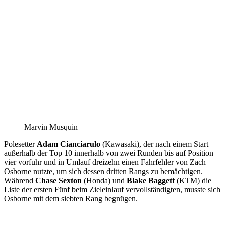
Marvin Musquin
Polesetter
Adam Cianciarulo
(Kawasaki), der nach einem Start
außerhalb der Top 10 innerhalb von zwei Runden bis auf Position
vier vorfuhr und in Umlauf dreizehn einen Fahrfehler von Zach
Osborne nutzte, um sich dessen dritten Rangs zu bemächtigen.
Während
Chase Sexton
(Honda) und
Blake Baggett
(KTM) die
Liste der ersten Fünf beim Zieleinlauf vervollständigten, musste sich
Osborne mit dem siebten Rang begnügen.