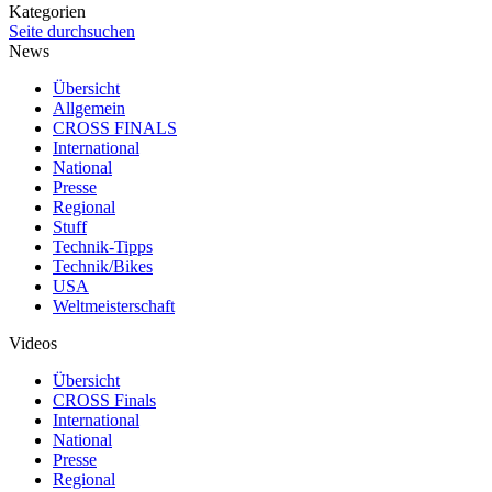
Kategorien
Seite durchsuchen
News
Übersicht
Allgemein
CROSS FINALS
International
National
Presse
Regional
Stuff
Technik-Tipps
Technik/Bikes
USA
Weltmeisterschaft
Videos
Übersicht
CROSS Finals
International
National
Presse
Regional