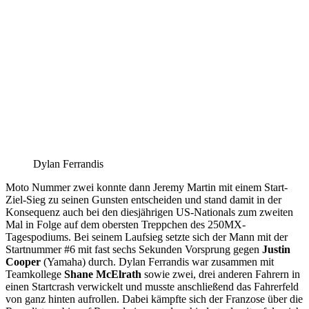
Dylan Ferrandis
Moto Nummer zwei konnte dann Jeremy Martin mit einem Start-
Ziel-Sieg zu seinen Gunsten entscheiden und stand damit in der
Konsequenz auch bei den diesjährigen US-Nationals zum zweiten
Mal in Folge auf dem obersten Treppchen des 250MX-
Tagespodiums. Bei seinem Laufsieg setzte sich der Mann mit der
Startnummer #6 mit fast sechs Sekunden Vorsprung gegen
Justin
Cooper
(Yamaha) durch. Dylan Ferrandis war zusammen mit
Teamkollege
Shane McElrath
sowie zwei, drei anderen Fahrern in
einen Startcrash verwickelt und musste anschließend das Fahrerfeld
von ganz hinten aufrollen. Dabei kämpfte sich der Franzose über die