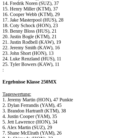
14. Fredrik Noren (SUZ), 37
15. Henry Miller (KTM), 37
16. Cooper Webb (KTM), 29
17. Jake Masterpool (HUS), 28
18. Coty Schock (HON), 23
19. Benny Bloss (HUS), 21
20. Justin Bogle (KTM), 21
21. Justin Rodbell (KAW), 19
22. Jeremy Smith (KAW), 16
23. John Short (HON), 13
24. Luke Renzland (HUS), 11
25. Tyler Bowers (KAW), 11
:
Ergebnisse Klasse 250MX
Tageswertung:
1. Jeremy Martin (HON), 47 Punkte
2. Dylan Ferrandis (YAM), 45
3. Brandon Hartranft (KTM), 38
4. Justin Cooper (YAM), 35
5. Jett Lawrence (HON), 34
6. Alex Martin (SUZ), 29
7. Shane McElrath (YAM), 26