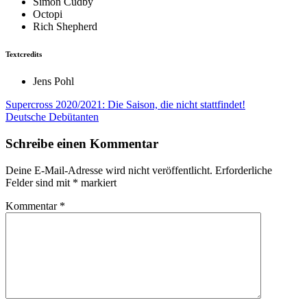
Simon Cudby
Octopi
Rich Shepherd
Textcredits
Jens Pohl
Beitragsnavigation
Supercross 2020/2021: Die Saison, die nicht stattfindet!
Deutsche Debütanten
Schreibe einen Kommentar
Deine E-Mail-Adresse wird nicht veröffentlicht.
Erforderliche
Felder sind mit
*
markiert
Kommentar
*