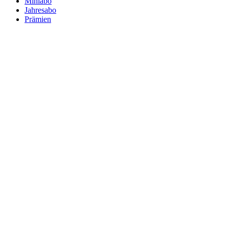
Miniabo
Jahresabo
Prämien