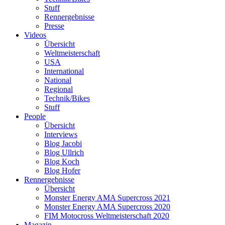
Stuff
Rennergebnisse
Presse
Videos
Übersicht
Weltmeisterschaft
USA
International
National
Regional
Technik/Bikes
Stuff
People
Übersicht
Interviews
Blog Jacobi
Blog Ullrich
Blog Koch
Blog Hofer
Rennergebnisse
Übersicht
Monster Energy AMA Supercross 2021
Monster Energy AMA Supercross 2020
FIM Motocross Weltmeisterschaft 2020
Magazin