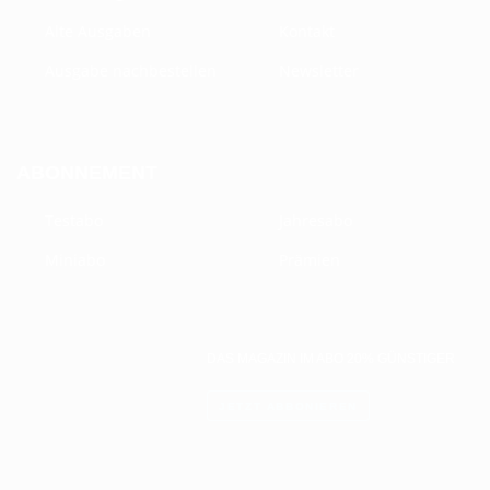
Alte Ausgaben
Kontakt
Ausgabe nachbestellen
Newsletter
ABONNEMENT
Testabo
Jahresabo
Miniabo
Prämien
DAS MAGAZIN IM ABO 20% GÜNSTIGER
JETZT ABBONIEREN