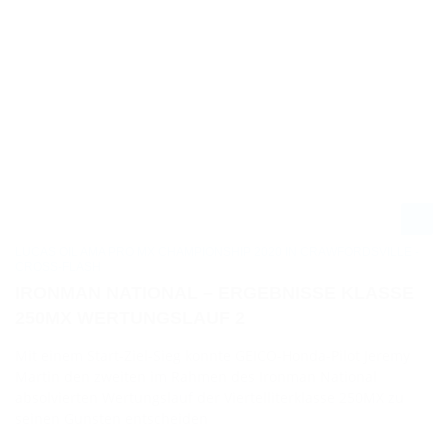
LUCAS OIL AMA PRO MX CHAMPIONSHIP 2020 IN CRAWFORDSVILLE -
CROSS-FLASH
IRONMAN NATIONAL – ERGEBNISSE KLASSE
250MX WERTUNGSLAUF 2
Mit einem Start-Ziel-Sieg konnte GEICO-Honda-Pilot Jeremy
Martin den zweiten im Rahmen des Ironman National
absolvierten Wertungslauf der Viertelliterklasse 250MX zu
seinen Gunsten entscheiden