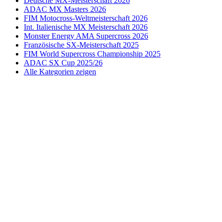
Deutsche MX-Meisterschaft 2026
ADAC MX Masters 2026
FIM Motocross-Weltmeisterschaft 2026
Int. Italienische MX Meisterschaft 2026
Monster Energy AMA Supercross 2026
Französische SX-Meisterschaft 2025
FIM World Supercross Championship 2025
ADAC SX Cup 2025/26
Alle Kategorien zeigen