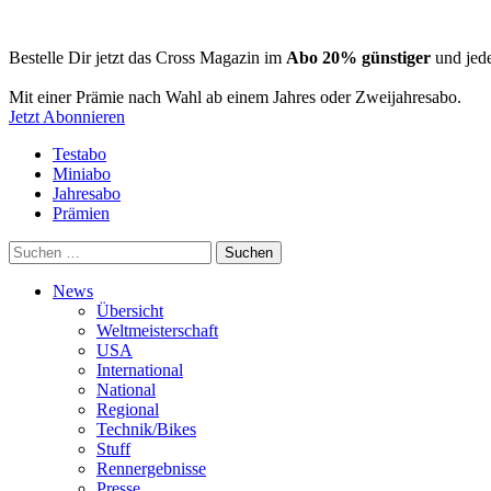
Bestelle Dir jetzt das Cross Magazin im
Abo 20% günstiger
und jede
Mit einer Prämie nach Wahl ab einem Jahres oder Zweijahresabo.
Jetzt Abonnieren
Testabo
Miniabo
Jahresabo
Prämien
Suchen
nach:
News
Übersicht
Weltmeisterschaft
USA
International
National
Regional
Technik/Bikes
Stuff
Rennergebnisse
Presse