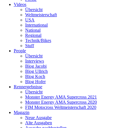
Videos
Übersicht
Weltmeisterschaft
USA
International
National
Regional
Technik/Bikes
Stuff
People
Übersicht
Interviews
Blog Jacobi
Blog Ullrich
Blog Koch
Blog Hofer
Rennergebnisse
Übersicht
Monster Energy AMA Supercross 2021
Monster Energy AMA Supercross 2020
FIM Motocross Weltmeisterschaft 2020
Magazin
Neue Ausgabe
Alte Ausgaben
Ausgabe nachbestellen