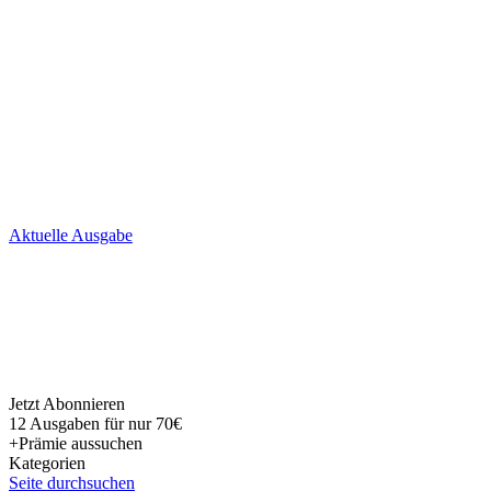
Skip
Aktuelle Ausgabe
to
content
Jetzt Abonnieren
12 Ausgaben für nur 70€
+Prämie aussuchen
Kategorien
Seite durchsuchen