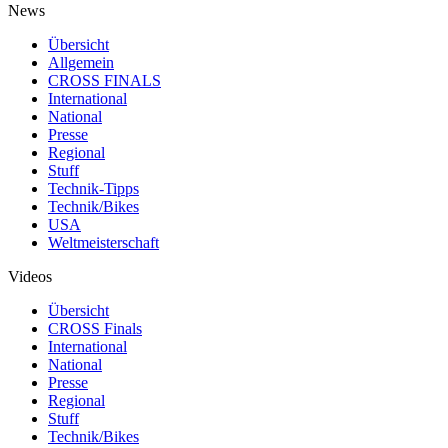
News
Übersicht
Allgemein
CROSS FINALS
International
National
Presse
Regional
Stuff
Technik-Tipps
Technik/Bikes
USA
Weltmeisterschaft
Videos
Übersicht
CROSS Finals
International
National
Presse
Regional
Stuff
Technik/Bikes