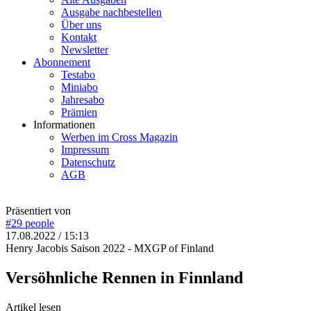
Ausgabe nachbestellen
Über uns
Kontakt
Newsletter
Abonnement
Testabo
Miniabo
Jahresabo
Prämien
Informationen
Werben im Cross Magazin
Impressum
Datenschutz
AGB
Präsentiert von
#29
people
17.08.2022 / 15:13
Henry Jacobis Saison 2022 - MXGP of Finland
Versöhnliche Rennen in Finnland
Artikel lesen