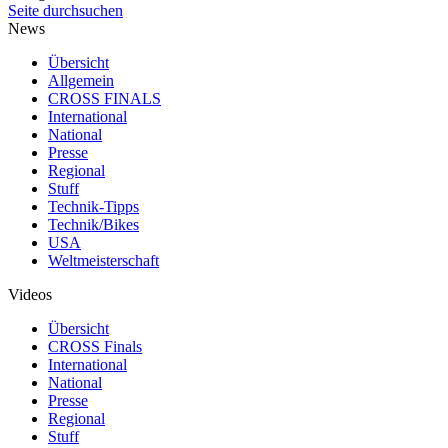
Seite durchsuchen
News
Übersicht
Allgemein
CROSS FINALS
International
National
Presse
Regional
Stuff
Technik-Tipps
Technik/Bikes
USA
Weltmeisterschaft
Videos
Übersicht
CROSS Finals
International
National
Presse
Regional
Stuff