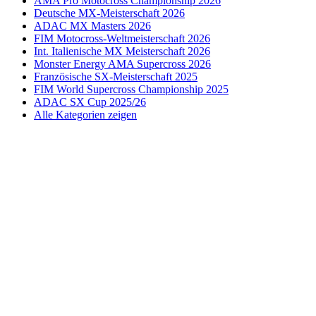
AMA Pro Motocross Championship 2026
Deutsche MX-Meisterschaft 2026
ADAC MX Masters 2026
FIM Motocross-Weltmeisterschaft 2026
Int. Italienische MX Meisterschaft 2026
Monster Energy AMA Supercross 2026
Französische SX-Meisterschaft 2025
FIM World Supercross Championship 2025
ADAC SX Cup 2025/26
Alle Kategorien zeigen