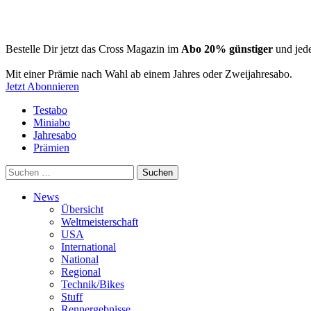
Bestelle Dir jetzt das Cross Magazin im
Abo 20% günstiger
und jede
Mit einer Prämie nach Wahl ab einem Jahres oder Zweijahresabo.
Jetzt Abonnieren
Testabo
Miniabo
Jahresabo
Prämien
Suchen
nach:
News
Übersicht
Weltmeisterschaft
USA
International
National
Regional
Technik/Bikes
Stuff
Rennergebnisse