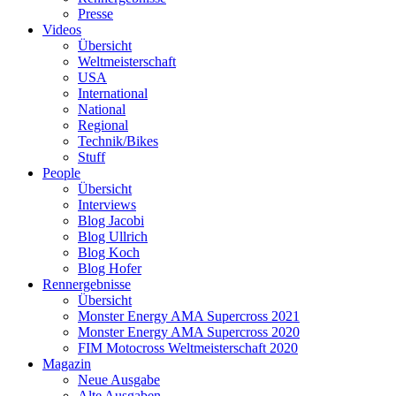
Presse
Videos
Übersicht
Weltmeisterschaft
USA
International
National
Regional
Technik/Bikes
Stuff
People
Übersicht
Interviews
Blog Jacobi
Blog Ullrich
Blog Koch
Blog Hofer
Rennergebnisse
Übersicht
Monster Energy AMA Supercross 2021
Monster Energy AMA Supercross 2020
FIM Motocross Weltmeisterschaft 2020
Magazin
Neue Ausgabe
Alte Ausgaben