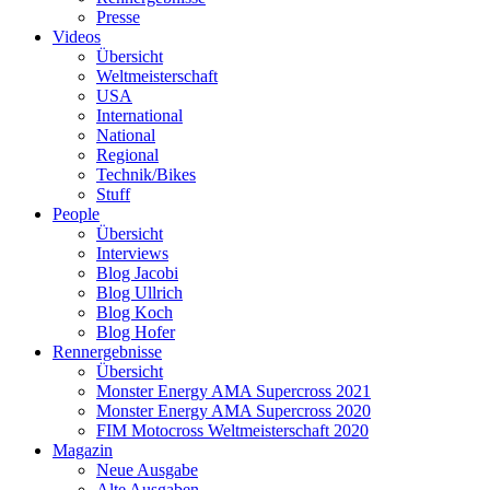
Presse
Videos
Übersicht
Weltmeisterschaft
USA
International
National
Regional
Technik/Bikes
Stuff
People
Übersicht
Interviews
Blog Jacobi
Blog Ullrich
Blog Koch
Blog Hofer
Rennergebnisse
Übersicht
Monster Energy AMA Supercross 2021
Monster Energy AMA Supercross 2020
FIM Motocross Weltmeisterschaft 2020
Magazin
Neue Ausgabe
Alte Ausgaben