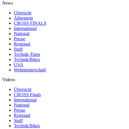
News
Übersicht
Allgemein
CROSS FINALS
International
National
Presse
Regional
Stuff
Technik-Tipps
Technik/Bikes
USA
Weltmeisterschaft
Videos
Übersicht
CROSS Finals
International
National
Presse
Regional
Stuff
Technik/Bikes