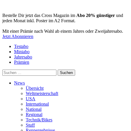
Bestelle Dir jetzt das Cross Magazin im
Abo 20% günstiger
und
jeden Monat inkl. Poster im A2 Format.
Mit einer Prämie nach Wahl ab einem Jahres oder Zweijahresabo.
Jetzt Abonnieren
Testabo
Miniabo
Jahresabo
Prämien
Suchen
nach:
News
Übersicht
Weltmeisterschaft
USA
International
National
Regional
Technik/Bikes
Stuff
Rennergebnisse