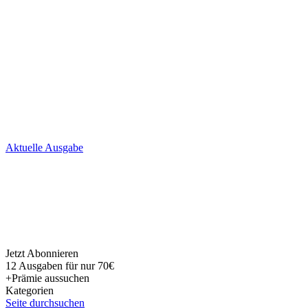
Skip
Aktuelle Ausgabe
to
content
Jetzt Abonnieren
12 Ausgaben für nur 70€
+Prämie aussuchen
Kategorien
Seite durchsuchen