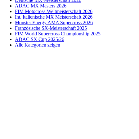
Deutsche MX-Meisterschaft 2026
ADAC MX Masters 2026
FIM Motocross-Weltmeisterschaft 2026
Int. Italienische MX Meisterschaft 2026
Monster Energy AMA Supercross 2026
Französische SX-Meisterschaft 2025
FIM World Supercross Championship 2025
ADAC SX Cup 2025/26
Alle Kategorien zeigen