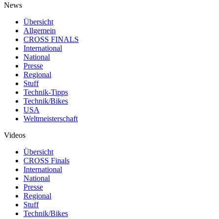
News
Übersicht
Allgemein
CROSS FINALS
International
National
Presse
Regional
Stuff
Technik-Tipps
Technik/Bikes
USA
Weltmeisterschaft
Videos
Übersicht
CROSS Finals
International
National
Presse
Regional
Stuff
Technik/Bikes