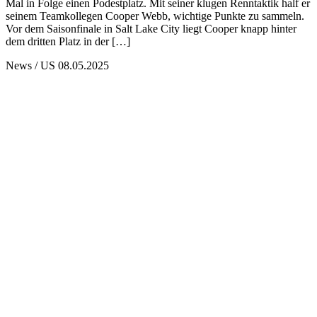
Mal in Folge einen Podestplatz. Mit seiner klugen Renntaktik half er
seinem Teamkollegen Cooper Webb, wichtige Punkte zu sammeln.
Vor dem Saisonfinale in Salt Lake City liegt Cooper knapp hinter
dem dritten Platz in der […]
News / US
08.05.2025