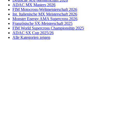
Deutsche MX-Meisterschaft 2026
ADAC MX Masters 2026
FIM Motocross-Weltmeisterschaft 2026
Int. Italienische MX Meisterschaft 2026
Monster Energy AMA Supercross 2026
Französische SX-Meisterschaft 2025
FIM World Supercross Championship 2025
ADAC SX Cup 2025/26
Alle Kategorien zeigen