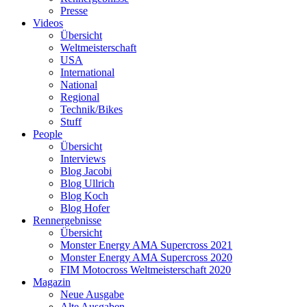
Presse
Videos
Übersicht
Weltmeisterschaft
USA
International
National
Regional
Technik/Bikes
Stuff
People
Übersicht
Interviews
Blog Jacobi
Blog Ullrich
Blog Koch
Blog Hofer
Rennergebnisse
Übersicht
Monster Energy AMA Supercross 2021
Monster Energy AMA Supercross 2020
FIM Motocross Weltmeisterschaft 2020
Magazin
Neue Ausgabe
Alte Ausgaben