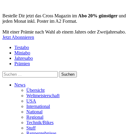
Bestelle Dir jetzt das Cross Magazin im
Abo 20% günstiger
und
jeden Monat inkl. Poster im A2 Format.
Mit einer Prämie nach Wahl ab einem Jahres oder Zweijahresabo.
Jetzt Abonnieren
Testabo
Miniabo
Jahresabo
Prämien
Suchen
nach:
News
Übersicht
Weltmeisterschaft
USA
International
National
Regional
Technik/Bikes
Stuff
Rennergebnisse