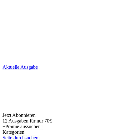
Skip
Aktuelle Ausgabe
to
content
Jetzt Abonnieren
12 Ausgaben für nur 70€
+Prämie aussuchen
Kategorien
Seite durchsuchen