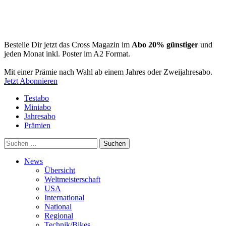
Bestelle Dir jetzt das Cross Magazin im
Abo 20% günstiger
und
jeden Monat inkl. Poster im A2 Format.
Mit einer Prämie nach Wahl ab einem Jahres oder Zweijahresabo.
Jetzt Abonnieren
Testabo
Miniabo
Jahresabo
Prämien
Suchen
nach:
News
Übersicht
Weltmeisterschaft
USA
International
National
Regional
Technik/Bikes