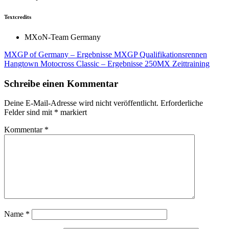
Textcredits
MXoN-Team Germany
Beitragsnavigation
MXGP of Germany – Ergebnisse MXGP Qualifikationsrennen
Hangtown Motocross Classic – Ergebnisse 250MX Zeittraining
Schreibe einen Kommentar
Deine E-Mail-Adresse wird nicht veröffentlicht.
Erforderliche
Felder sind mit
*
markiert
Kommentar
*
Name
*