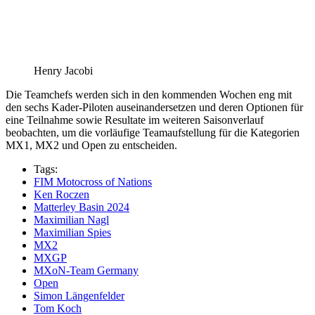
Henry Jacobi
Die Teamchefs werden sich in den kommenden Wochen eng mit
den sechs Kader-Piloten auseinandersetzen und deren Optionen für
eine Teilnahme sowie Resultate im weiteren Saisonverlauf
beobachten, um die vorläufige Teamaufstellung für die Kategorien
MX1, MX2 und Open zu entscheiden.
Tags:
FIM Motocross of Nations
Ken Roczen
Matterley Basin 2024
Maximilian Nagl
Maximilian Spies
MX2
MXGP
MXoN-Team Germany
Open
Simon Längenfelder
Tom Koch