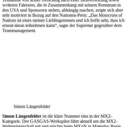
weiteren Faktoren, die in Zusammenhang mit seinem Rennteam in
den USA und Sponsoren stehen, abhängig machen, zeigte sich aber
sehr motiviert in Bezug auf den Nationen-Preis: „Das Motocross of
Nations ist eines meiner Lieblingsrennen und ich hoffe sehr, dass ich
erneut daran teilnehmen kann“, sagte der Superstar gegenüber dem
Teammanagement.
Simon Längenfelder
Simon Längenfelder
ist die klare Nummer eins in der MX2-
Kategorie. Der GASGAS-Werkspilot fährt aktuell um die MX2-
Weltmeisterschaft mit und möchte beim MXoN in Matterley Basin