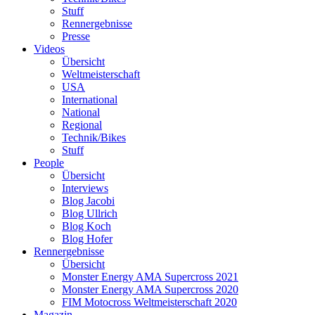
Stuff
Rennergebnisse
Presse
Videos
Übersicht
Weltmeisterschaft
USA
International
National
Regional
Technik/Bikes
Stuff
People
Übersicht
Interviews
Blog Jacobi
Blog Ullrich
Blog Koch
Blog Hofer
Rennergebnisse
Übersicht
Monster Energy AMA Supercross 2021
Monster Energy AMA Supercross 2020
FIM Motocross Weltmeisterschaft 2020
Magazin