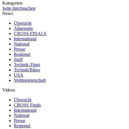
Kategorien
Seite durchsuchen
News
Übersicht
Allgemein
CROSS FINALS
International
National
Presse
Regional
Stuff
Technik-Tipps
Technik/Bikes
USA
Weltmeisterschaft
Videos
Übersicht
CROSS Finals
International
National
Presse
Regional