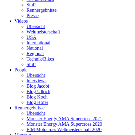
Stuff
Rennergebnisse
Presse
Videos
Übersicht
Weltmeisterschaft
USA
International
National
Regional
Technik/Bikes
Stuff
People
Übersicht
Interviews
Blog Jacobi
Blog Ullrich
Blog Koch
Blog Hofer
Rennergebnisse
Übersicht
Monster Energy AMA Supercross 2021
Monster Energy AMA Supercross 2020
FIM Motocross Weltmeisterschaft 2020
Magazin