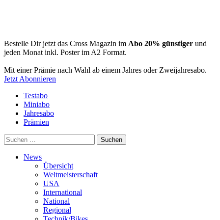
Bestelle Dir jetzt das Cross Magazin im
Abo 20% günstiger
und
jeden Monat inkl. Poster im A2 Format.
Mit einer Prämie nach Wahl ab einem Jahres oder Zweijahresabo.
Jetzt Abonnieren
Testabo
Miniabo
Jahresabo
Prämien
Suchen
nach:
News
Übersicht
Weltmeisterschaft
USA
International
National
Regional
Technik/Bikes