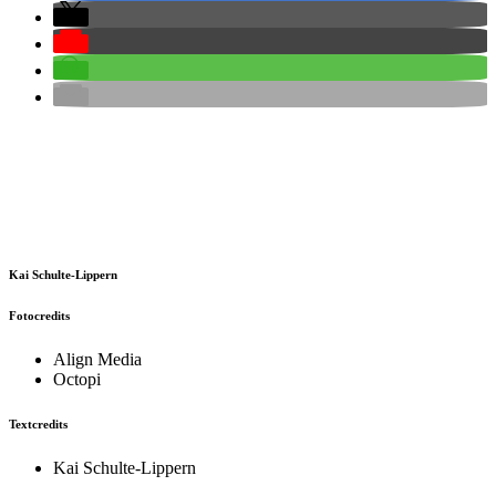
Kai Schulte-Lippern
Fotocredits
Align Media
Octopi
Textcredits
Kai Schulte-Lippern