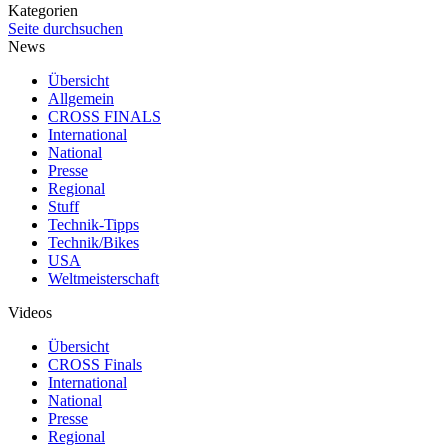
Kategorien
Seite durchsuchen
News
Übersicht
Allgemein
CROSS FINALS
International
National
Presse
Regional
Stuff
Technik-Tipps
Technik/Bikes
USA
Weltmeisterschaft
Videos
Übersicht
CROSS Finals
International
National
Presse
Regional