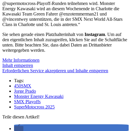
@supermotocross-Playoff-Runden teilnehmen wird. Monster
Energy Kawasaki wird an diesem Wochenende in Charlotte die
Kawasaki Team Green Fahrer @enzotemmerman21 und
@vincentwey unterstützen, die in der SMX Next World All-Stars
Class in Charlotte und St. Louis antreten.“
Sie sehen gerade einen Platzhalterinhalt von
Instagram
. Um auf
den eigentlichen Inhalt zuzugreifen, klicken Sie auf die Schaltfläche
unten. Bitte beachten Sie, dass dabei Daten an Drittanbieter
weitergegeben werden.
Mehr Informationen
Inhalt entsperren
Erforderlichen Service akzeptieren und Inhalte entsperren
Tags:
450SMX
Jorge Prado
Monster Energy Kawasaki
SMX Playoffs
SuperMotocross 2025
Teile diesen Artikel!