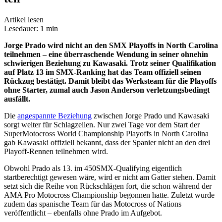
Artikel lesen
Lesedauer: 1 min
Jorge Prado wird nicht an den SMX Playoffs in North Carolina
teilnehmen – eine überraschende Wendung in seiner ohnehin
schwierigen Beziehung zu Kawasaki. Trotz seiner Qualifikation
auf Platz 13 im SMX-Ranking hat das Team offiziell seinen
Rückzug bestätigt. Damit bleibt das Werksteam für die Playoffs
ohne Starter, zumal auch Jason Anderson verletzungsbedingt
ausfällt.
Die
angespannte Beziehung
zwischen Jorge Prado und Kawasaki
sorgt weiter für Schlagzeilen. Nur zwei Tage vor dem Start der
SuperMotocross World Championship Playoffs in North Carolina
gab Kawasaki offiziell bekannt, dass der Spanier nicht an den drei
Playoff-Rennen teilnehmen wird.
Obwohl Prado als 13. im 450SMX-Qualifying eigentlich
startberechtigt gewesen wäre, wird er nicht am Gatter stehen. Damit
setzt sich die Reihe von Rückschlägen fort, die schon während der
AMA Pro Motocross Championship begonnen hatte. Zuletzt wurde
zudem das spanische Team für das Motocross of Nations
veröffentlicht – ebenfalls ohne Prado im Aufgebot.