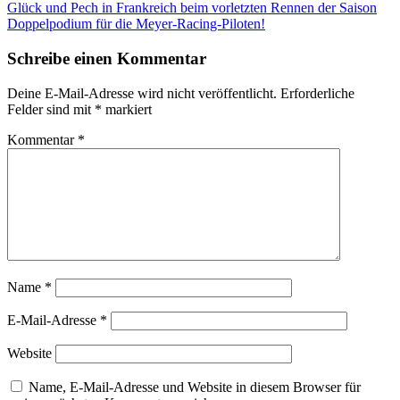
Beitragsnavigation
Glück und Pech in Frankreich beim vorletzten Rennen der Saison
Doppelpodium für die Meyer-Racing-Piloten!
Schreibe einen Kommentar
Deine E-Mail-Adresse wird nicht veröffentlicht.
Erforderliche
Felder sind mit
*
markiert
Kommentar
*
Name
*
E-Mail-Adresse
*
Website
Name, E-Mail-Adresse und Website in diesem Browser für