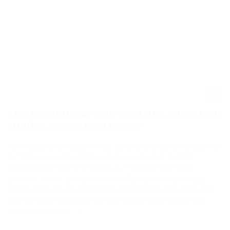
KEN ROCZEN UND SEIN ERSTAUNLICHER WEG
ZURÜCK IN DEN TITELKAMPF
Ken Roczen dreht 2026 richtig auf und ist plötzlich wieder voll
im Titelrennen drin. Während die Konkurrenz zuletzt
geschwächelt hat, ist er genau zur richtigen Zeit heiß
gelaufen. In der zweiten Saisonhälfte der Monster Energy
AMA Supercross Championship zeigt Roczen eine Form, die
man so lange nicht gesehen hat. Während Eli Tomac und
Hunter Lawrence […]