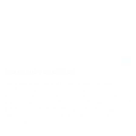
DAS CHAOS VON DETROIT
Tomac übernimmt nach dem Detroit Supercross die
Gesamtführung, obwohl er selbst nur Fünfter wird – Grund ist
der Sturz von Lawrence, der wertvolle Punkte verliert. Roczen
gewinnt dominant, verkürzt seinen Rückstand deutlich und ist
wieder voll im Titelrennen. Beim Monster Energy AMA
Supercross in Detroit lief es für Eli Tomac alles andere als
ideal – […]