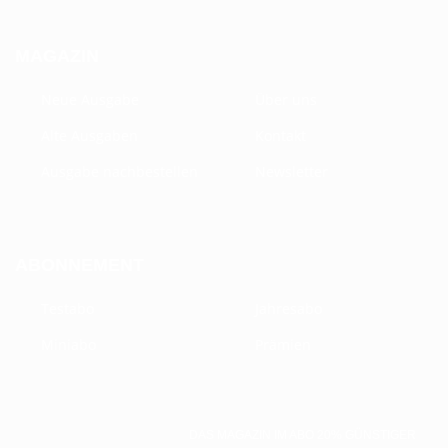
MAGAZIN
Neue Ausgabe
Über uns
Alte Ausgaben
Kontakt
Ausgabe nachbestellen
Newsletter
ABONNEMENT
Testabo
Jahresabo
Miniabo
Prämien
DAS MAGAZIN IM ABO 20% GÜNSTIGER