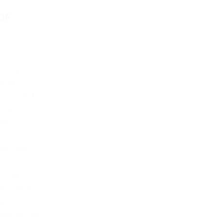
OF
 von den im
rdia
n zur FIM
haft 2022
hen
erfolgen
lichkeit,
alin
us den
Geschehen
ngen
antova auf