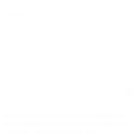
11.12.2024
NEWS / US
US-FAHRERLAGER - ROCKSTAR ENERGY HUSQVARNA FACTORY
RACING
ROCKSTAR ENERGY HUSQVARNA FACTORY
RACING MIT ALL-STAR-DOPPELTEAM IN DER
SMX-WELTMEISTERSCHAFT 2025