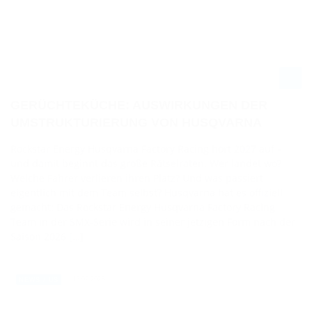
GERÜCHTEKÜCHE: AUSWIRKUNGEN DER
UMSTRUKTURIERUNG VON HUSQVARNA
Rockstar Energy Husqvarna Factory Racing hört 2027 auf –
und damit beginnt das große Rätselraten. Wer landet wo?
Welche Fahrer verlieren ihren Platz? Und was passiert
eigentlich mit dem Team selbst? Husqvarna hat es offiziell
gemacht: Das Rockstar Energy Husqvarna Factory Racing
Team in der SMX-Serie wird in seiner jetzigen Form nach der
Saison 2026 […]
13.02.2026
NEWS / US