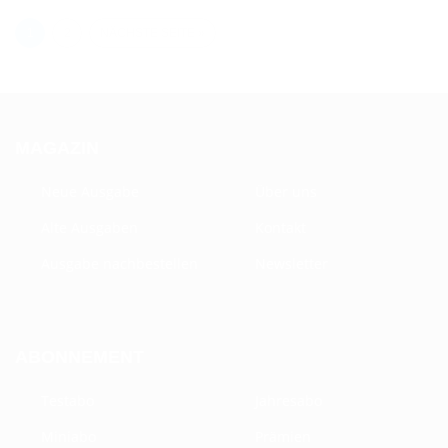
1
2
NÄCHSTE SEITE »
MAGAZIN
Neue Ausgabe
Über uns
Alte Ausgaben
Kontakt
Ausgabe nachbestellen
Newsletter
ABONNEMENT
Testabo
Jahresabo
Miniabo
Prämien